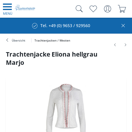
MENÜ
Tel. +49 (0) 9653 / 929560
Übersicht
Trachtenjacken / Westen
Trachtenjacke Eliona hellgrau
Marjo