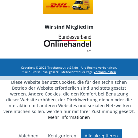
Wir sind Mitglied im
Copyright © 2026 Trachtenoutlet24.de - Alle Rechte vorbehalten.
* Alle Preise inkl. gesetzl. Mehrwertsteuer zzgl.
Versandkosten
Diese Website benutzt Cookies, die für den technischen
Betrieb der Website erforderlich sind und stets gesetzt
werden. Andere Cookies, die den Komfort bei Benutzung
dieser Website erhöhen, der Direktwerbung dienen oder die
Interaktion mit anderen Websites und sozialen Netzwerken
vereinfachen sollen, werden nur mit Ihrer Zustimmung gesetzt.
Mehr Informationen
Ablehnen
Konfigurieren
Alle akzeptieren