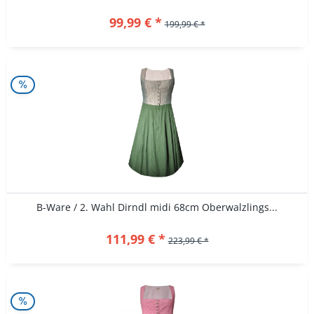
99,99 € *
199,99 € *
B-Ware / 2. Wahl Dirndl midi 68cm Oberwalzlings...
111,99 € *
223,99 € *