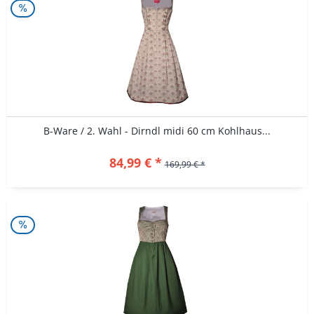
B-Ware / 2. Wahl - Dirndl midi 60 cm Kohlhaus...
84,99 € *
169,99 € *