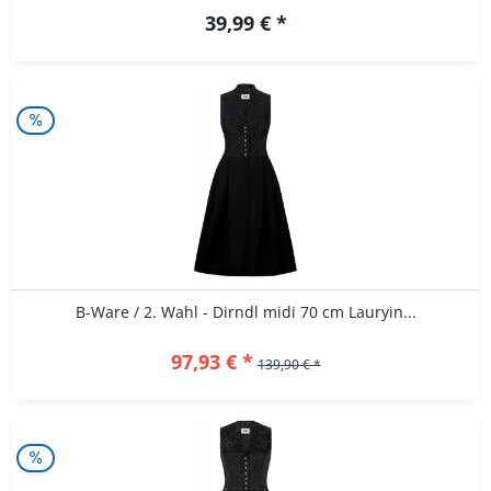
39,99 € *
B-Ware / 2. Wahl - Dirndl midi 70 cm Lauryin...
97,93 € *
139,90 € *