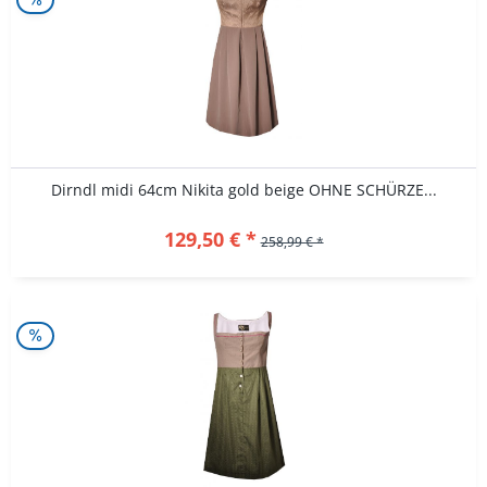
Dirndl midi 64cm Nikita gold beige OHNE SCHÜRZE...
129,50 € *
258,99 € *