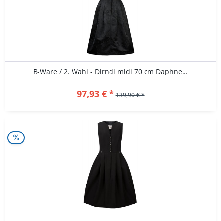
B-Ware / 2. Wahl - Dirndl midi 70 cm Daphne...
97,93 € *
139,90 € *