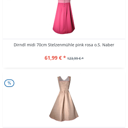
Dirndl midi 70cm Stelzenmühle pink rosa o.S. Naber
61,99 € *
123,99 € *