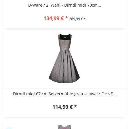
B-Ware / 2. Wahl - Dirndl midi 70cm...
134,99 € *
269,99 € *
Dirndl midi 67 cm Setzermühle grau schwarz OHNE...
114,99 € *