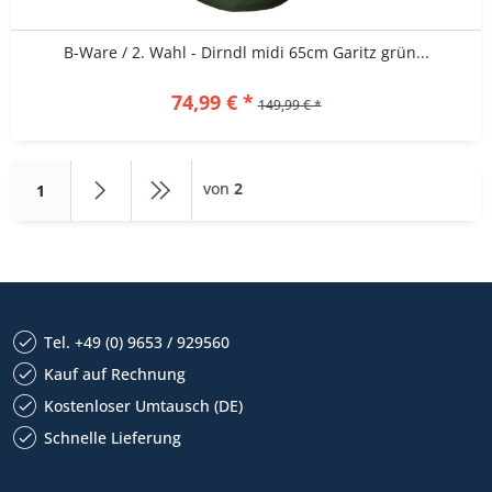
B-Ware / 2. Wahl - Dirndl midi 65cm Garitz grün...
74,99 € *
149,99 € *
von
2
1
Tel. +49 (0) 9653 / 929560
Kauf auf Rechnung
Kostenloser Umtausch (DE)
Schnelle Lieferung