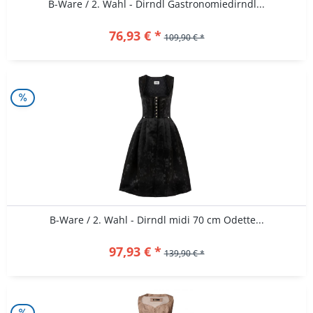
B-Ware / 2. Wahl - Dirndl Gastronomiedirndl...
76,93 € *
109,90 € *
B-Ware / 2. Wahl - Dirndl midi 70 cm Odette...
97,93 € *
139,90 € *