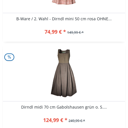
B-Ware / 2. Wahl - Dirndl mini 50 cm rosa OHNE...
74,99 € *
149,99 € *
Dirndl midi 70 cm Gabolshausen grün o. S....
124,99 € *
249,99 € *