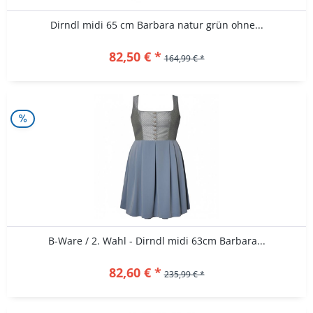
Dirndl midi 65 cm Barbara natur grün ohne...
82,50 € *
164,99 € *
B-Ware / 2. Wahl - Dirndl midi 63cm Barbara...
82,60 € *
235,99 € *