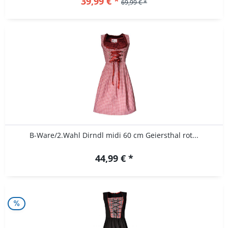
39,99 € *
69,99 € *
B-Ware/2.Wahl Dirndl midi 60 cm Geiersthal rot...
44,99 € *