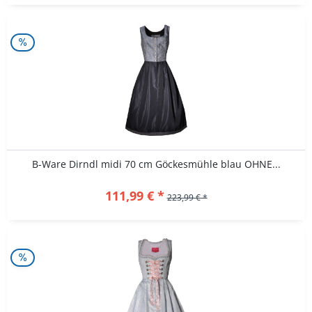
B-Ware Dirndl midi 70 cm Göckesmühle blau OHNE...
111,99 € *
223,99 € *