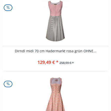
Dirndl midi 70 cm Hadermarkt rosa grün OHNE...
129,49 € *
258,99 € *