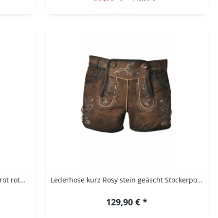
t rot...
Lederhose kurz Rosy stein geäscht Stockerpoint
129,90 € *