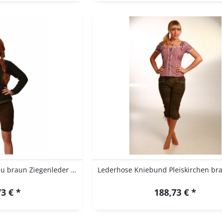
Lederhose kurz Rüdenau braun Ziegenleder mit...
3 € *
188,73 € *