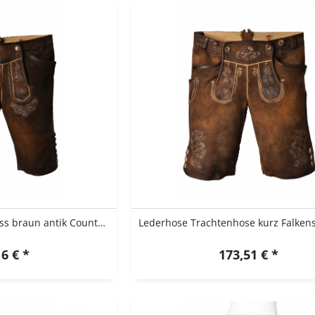
Lederhose kurz Fine nuss braun antik Country...
6 € *
173,51 € *