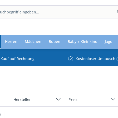
Herren
Mädchen
Buben
Baby + Kleinkind
Jagd
Kauf auf Rechnung
Kostenloser Umtausch (
Hersteller
Preis
Bergheimer