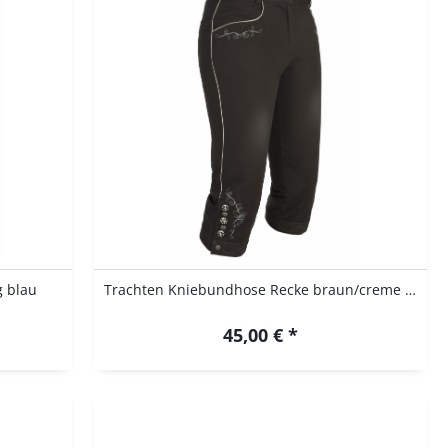
g blau
Trachten Kniebundhose Recke braun/creme Spieth...
45,00 € *