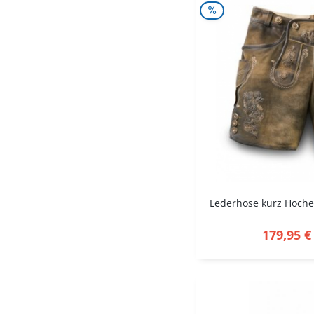
Lederhose kurz Hochec
179,95 €