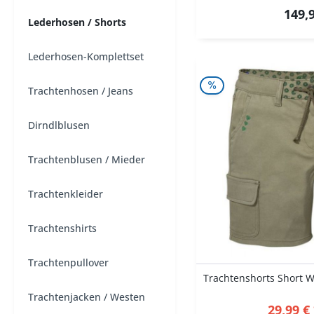
149,9
Lederhosen / Shorts
Lederhosen-Komplettset
Trachtenhosen / Jeans
Dirndlblusen
Trachtenblusen / Mieder
Trachtenkleider
Trachtenshirts
Trachtenpullover
Trachtenjacken / Westen
29,99 €