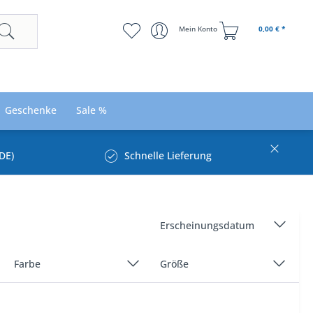
Mein Konto
0,00 € *
Geschenke
Sale %
DE)
Schnelle Lieferung
Farbe
Größe
Blau
32