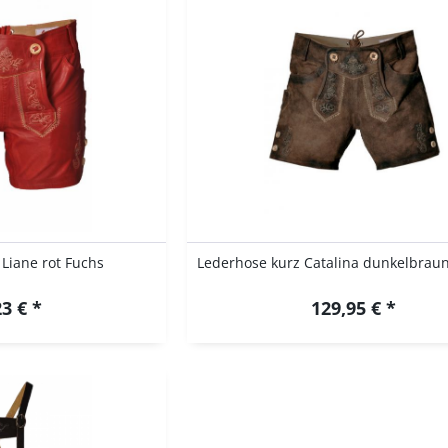
Liane rot Fuchs
3 € *
129,95 € *