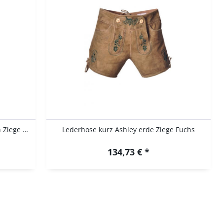
Lederhose kurz Catalina dunkelbraun Ziege Fuchs
Lederhose kurz Ashley erde Ziege Fuchs
134,73 € *