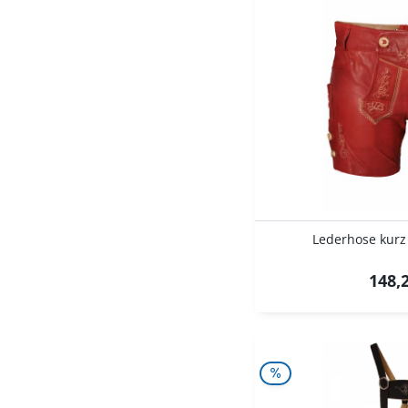
Lederhose kurz 
148,2