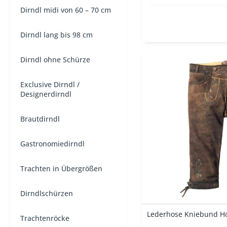
Dirndl midi von 60 – 70 cm
Dirndl lang bis 98 cm
Dirndl ohne Schürze
Exclusive Dirndl /
Designerdirndl
Brautdirndl
Gastronomiedirndl
Trachten in Übergrößen
Dirndlschürzen
Trachtenröcke