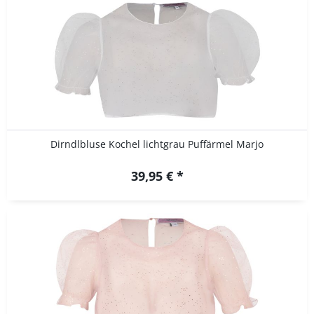
Dirndlbluse Kochel lichtgrau Puffärmel Marjo
39,95 € *