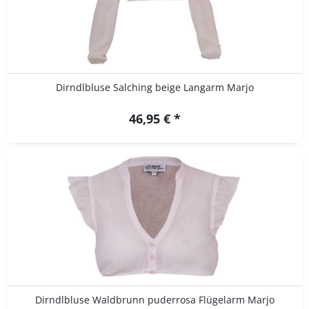
Dirndlbluse Salching beige Langarm Marjo
46,95 € *
Dirndlbluse Waldbrunn puderrosa Flügelarm Marjo