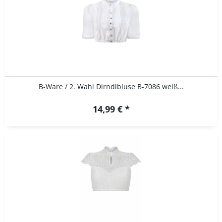
B-Ware / 2. Wahl Dirndlbluse B-7086 weiß...
14,99 € *