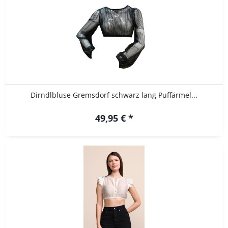
Dirndlbluse Gremsdorf schwarz lang Puffärmel...
49,95 € *