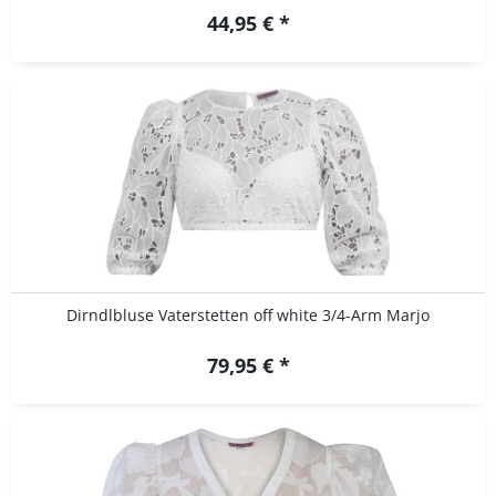
44,95 € *
Dirndlbluse Vaterstetten off white 3/4-Arm Marjo
79,95 € *