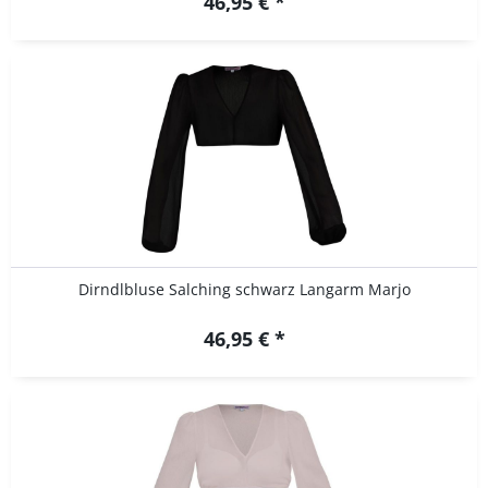
46,95 € *
Dirndlbluse Salching schwarz Langarm Marjo
46,95 € *