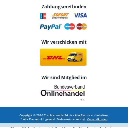
Zahlungsmethoden
Wir verschicken mit
Wir sind Mitglied im
Copyright © 2026 Trachtenoutlet24.de - Alle Rechte vorbehalten.
* Alle Preise inkl. gesetzl. Mehrwertsteuer zzgl.
Versandkosten