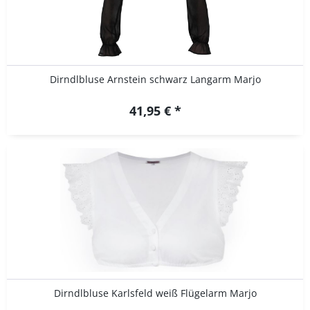
Dirndlbluse Arnstein schwarz Langarm Marjo
41,95 € *
Dirndlbluse Karlsfeld weiß Flügelarm Marjo