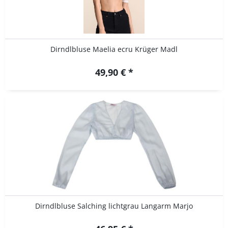
Dirndlbluse Maelia ecru Krüger Madl
49,90 € *
Dirndlbluse Salching lichtgrau Langarm Marjo