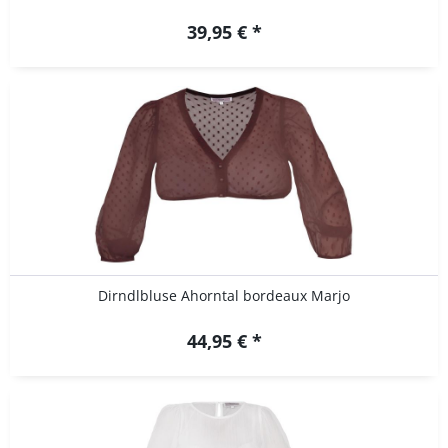
39,95 € *
Dirndlbluse Ahorntal bordeaux Marjo
44,95 € *