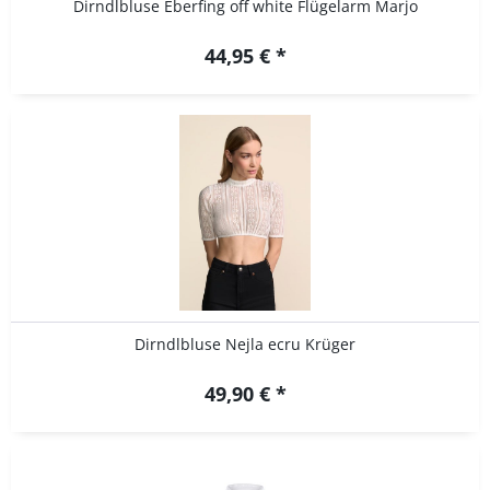
Dirndlbluse Eberfing off white Flügelarm Marjo
44,95 € *
Dirndlbluse Nejla ecru Krüger
49,90 € *