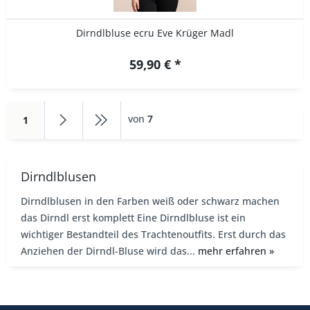
Dirndlbluse ecru Eve Krüger Madl
59,90 € *
von
7
1
Dirndlblusen
Dirndlblusen in den Farben weiß oder schwarz machen
das Dirndl erst komplett Eine Dirndlbluse ist ein
wichtiger Bestandteil des Trachtenoutfits. Erst durch das
Anziehen der Dirndl-Bluse wird das...
mehr erfahren »