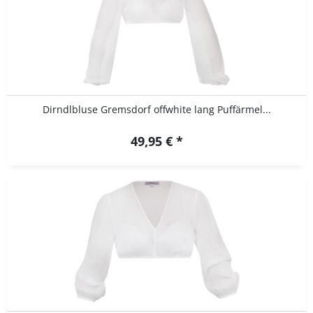
Dirndlbluse Gremsdorf offwhite lang Puffärmel...
49,95 € *