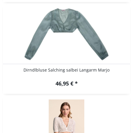
Dirndlbluse Salching salbei Langarm Marjo
46,95 € *