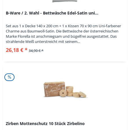
B-Ware / 2. Wahl - Bettwäsche Edel-Satin uni...
Set aus 1 x Decke 140 x 200 cm + 1 x Kissen 70 x 90 cm Uni-farbener
Charme aus Baumwoll-Satin. Die Bettwäsche der österreichischen
Marke Florella ist anschmiegsam und bügelfrei ausgestattet. Das
strahlende Weiß unterstreicht mit seinem...
26,18 € *
34,90 € *
Zirben Mottenschutz 10 Stück Zirbelino