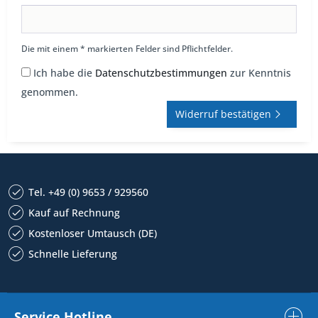
Die mit einem * markierten Felder sind Pflichtfelder.
Ich habe die
Datenschutzbestimmungen
zur Kenntnis
genommen.
Widerruf bestätigen
Tel. +49 (0) 9653 / 929560
Kauf auf Rechnung
Kostenloser Umtausch (DE)
Schnelle Lieferung
Service Hotline