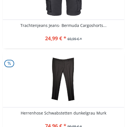
Trachtenjeans Jeans- Bermuda Cargoshorts...
24,99 € *
69,99 € *
Herrenhose Schwabstetten dunkelgrau Murk
74,96 € *
99,95 € *