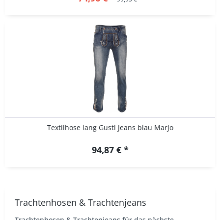
Textilhose lang Gustl Jeans blau MarJo
94,87 € *
Trachtenhosen & Trachtenjeans
Trachtenhosen & Trachtenjeans für das nächste