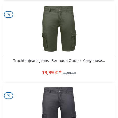
Trachtenjeans Jeans- Bermuda Oudoor Cargohose...
19,99 € *
69,99 € *