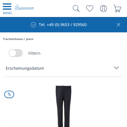
MENÜ
Tel. +49 (0) 9653 / 929560
Trachtenhosen / Jeans
Filtern