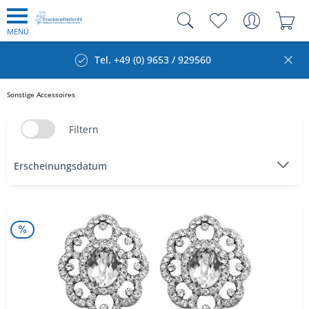
MENÜ
Tel. +49 (0) 9653 / 929560
Sonstige Accessoires
Filtern