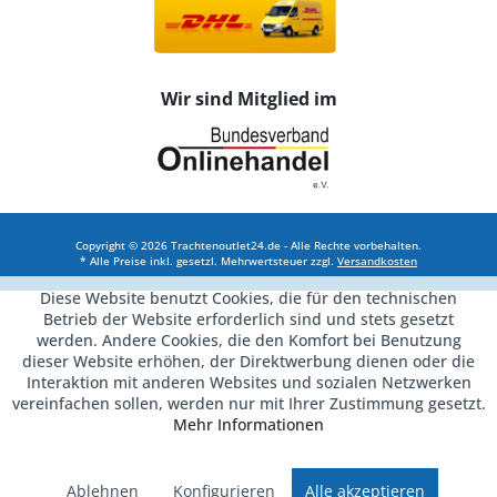
Wir sind Mitglied im
Copyright © 2026 Trachtenoutlet24.de - Alle Rechte vorbehalten.
* Alle Preise inkl. gesetzl. Mehrwertsteuer zzgl.
Versandkosten
Diese Website benutzt Cookies, die für den technischen
Betrieb der Website erforderlich sind und stets gesetzt
werden. Andere Cookies, die den Komfort bei Benutzung
dieser Website erhöhen, der Direktwerbung dienen oder die
Interaktion mit anderen Websites und sozialen Netzwerken
vereinfachen sollen, werden nur mit Ihrer Zustimmung gesetzt.
Mehr Informationen
Ablehnen
Konfigurieren
Alle akzeptieren