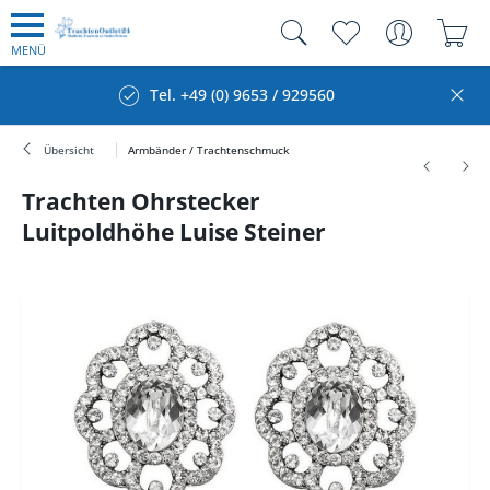
MENÜ
Tel. +49 (0) 9653 / 929560
Übersicht
Armbänder / Trachtenschmuck
Trachten Ohrstecker
Luitpoldhöhe Luise Steiner