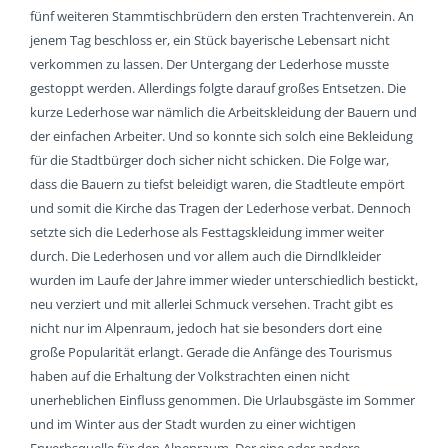
fünf weiteren Stammtischbrüdern den ersten Trachtenverein. An
jenem Tag beschloss er, ein Stück bayerische Lebensart nicht
verkommen zu lassen. Der Untergang der Lederhose musste
gestoppt werden. Allerdings folgte darauf großes Entsetzen. Die
kurze Lederhose war nämlich die Arbeitskleidung der Bauern und
der einfachen Arbeiter. Und so konnte sich solch eine Bekleidung
für die Stadtbürger doch sicher nicht schicken. Die Folge war,
dass die Bauern zu tiefst beleidigt waren, die Stadtleute empört
und somit die Kirche das Tragen der Lederhose verbat. Dennoch
setzte sich die Lederhose als Festtagskleidung immer weiter
durch. Die Lederhosen und vor allem auch die Dirndlkleider
wurden im Laufe der Jahre immer wieder unterschiedlich bestickt,
neu verziert und mit allerlei Schmuck versehen. Tracht gibt es
nicht nur im Alpenraum, jedoch hat sie besonders dort eine
große Popularität erlangt. Gerade die Anfänge des Tourismus
haben auf die Erhaltung der Volkstrachten einen nicht
unerheblichen Einfluss genommen. Die Urlaubsgäste im Sommer
und im Winter aus der Stadt wurden zu einer wichtigen