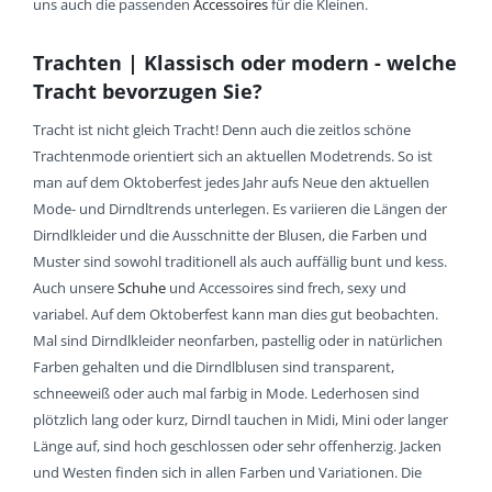
uns auch die passenden
Accessoires
für die Kleinen.
Trachten | Klassisch oder modern - welche
Tracht bevorzugen Sie?
Tracht ist nicht gleich Tracht! Denn auch die zeitlos schöne
Trachtenmode orientiert sich an aktuellen Modetrends. So ist
man auf dem Oktoberfest jedes Jahr aufs Neue den aktuellen
Mode- und Dirndltrends unterlegen. Es variieren die Längen der
Dirndlkleider und die Ausschnitte der Blusen, die Farben und
Muster sind sowohl traditionell als auch auffällig bunt und kess.
Auch unsere
Schuhe
und Accessoires sind frech, sexy und
variabel. Auf dem Oktoberfest kann man dies gut beobachten.
Mal sind Dirndlkleider neonfarben, pastellig oder in natürlichen
Farben gehalten und die Dirndlblusen sind transparent,
schneeweiß oder auch mal farbig in Mode. Lederhosen sind
plötzlich lang oder kurz, Dirndl tauchen in Midi, Mini oder langer
Länge auf, sind hoch geschlossen oder sehr offenherzig. Jacken
und Westen finden sich in allen Farben und Variationen. Die