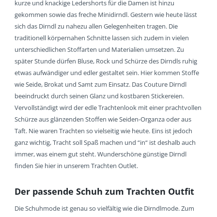
kurze und knackige Ledershorts für die Damen ist hinzu
gekommen sowie das freche Minidirndl. Gestern wie heute lässt
sich das Dirndl zu nahezu allen Gelegenheiten tragen. Die
traditionell körpernahen Schnitte lassen sich zudem in vielen
unterschiedlichen Stoffarten und Materialien umsetzen. Zu
später Stunde dürfen Bluse, Rock und Schürze des Dirndls ruhig
etwas aufwändiger und edler gestaltet sein. Hier kommen Stoffe
wie Seide, Brokat und Samt zum Einsatz. Das Couture Dirndl
beeindruckt durch seinen Glanz und kostbaren Stickereien.
Vervollständigt wird der edle Trachtenlook mit einer prachtvollen
Schürze aus glänzenden Stoffen wie Seiden-Organza oder aus
Taft. Nie waren Trachten so vielseitig wie heute. Eins ist jedoch
ganz wichtig, Tracht soll Spaß machen und “in“ ist deshalb auch
immer, was einem gut steht. Wunderschöne günstige Dirndl
finden Sie hier in unserem Trachten Outlet.
Der passende Schuh zum Trachten Outfit
Die Schuhmode ist genau so vielfältig wie die Dirndlmode. Zum