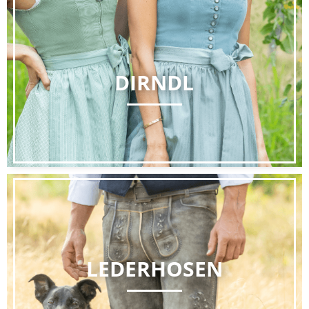
DIRNDL
LEDERHOSEN