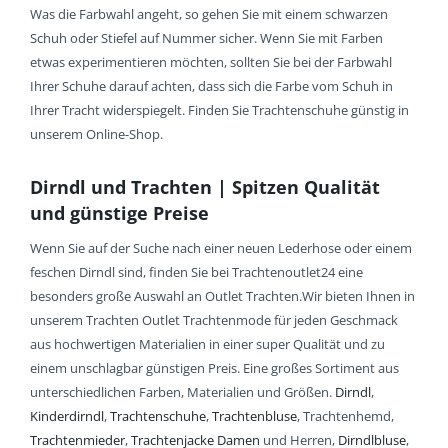
Was die Farbwahl angeht, so gehen Sie mit einem schwarzen
Schuh oder Stiefel auf Nummer sicher. Wenn Sie mit Farben
etwas experimentieren möchten, sollten Sie bei der Farbwahl
Ihrer Schuhe darauf achten, dass sich die Farbe vom Schuh in
Ihrer Tracht widerspiegelt. Finden Sie Trachtenschuhe günstig in
unserem Online-Shop.
Dirndl und Trachten | Spitzen Qualität
und günstige Preise
Wenn Sie auf der Suche nach einer neuen Lederhose oder einem
feschen Dirndl sind, finden Sie bei Trachtenoutlet24 eine
besonders große Auswahl an Outlet Trachten.Wir bieten Ihnen in
unserem Trachten Outlet Trachtenmode für jeden Geschmack
aus hochwertigen Materialien in einer super Qualität und zu
einem unschlagbar günstigen Preis. Eine großes Sortiment aus
unterschiedlichen Farben, Materialien und Größen.
Dirndl
,
Kinderdirndl
,
Trachtenschuhe
,
Trachtenbluse
, Trachtenhemd,
Trachtenmieder
,
Trachtenjacke Damen
und Herren,
Dirndlbluse
,