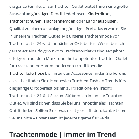
die ganze Familie. Unser Trachten Outlet bietet Ihnen eine große
Auswahl an
günstigen Dirndl
, Lederhosen,
Kinderdirndl
,
Trachtenschuhen
,
Trachtenhemden
oder
Landhausblusen
.
Qualität zu einem unschlagbar günstigen Preis, das erwartet Sie
in unserem Trachten Outlet. Mit unserer Trachtenmode von
Trachtenoutlet24 wird Ihr nächster Oktoberfest-/Wiesnbesuch
garantiert ein Erfolg! Wir vom Trachtenoutlet24 sind seit Jahren
erfolgreich auf dem Markt und Ihr kompetentes Trachten Outlet
für Trachtenmode. Vom modernen Dirndl über die
Trachtenlederhose
bis hin zu den Accessoires finden Sie bei uns
alles. Hier finden Sie die neuesten Trachten-Fashion Trends fürs
diesjährige Oktoberfest bis hin zur traditionellen Tracht!
Trachtenoutlet24 lädt Sie zum Stöbern ein im online Trachten
Outlet. Wir sind sicher, dass Sie bei uns Ihr optimales Trachten
Outfit finden. Sollten Sie etwas nicht gleich finden, kontaktieren
Sie uns bitte – unser Team ist jederzeit gerne für Sie da.
Trachtenmode | immer im Trend