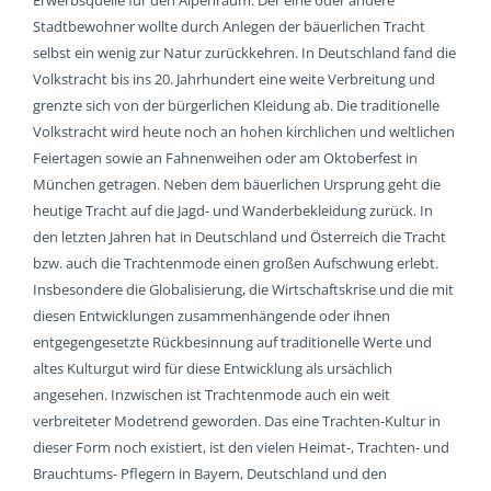
Erwerbsquelle für den Alpenraum. Der eine oder andere
Stadtbewohner wollte durch Anlegen der bäuerlichen Tracht
selbst ein wenig zur Natur zurückkehren. In Deutschland fand die
Volkstracht bis ins 20. Jahrhundert eine weite Verbreitung und
grenzte sich von der bürgerlichen Kleidung ab. Die traditionelle
Volkstracht wird heute noch an hohen kirchlichen und weltlichen
Feiertagen sowie an Fahnenweihen oder am Oktoberfest in
München getragen. Neben dem bäuerlichen Ursprung geht die
heutige Tracht auf die Jagd- und Wanderbekleidung zurück. In
den letzten Jahren hat in Deutschland und Österreich die Tracht
bzw. auch die Trachtenmode einen großen Aufschwung erlebt.
Insbesondere die Globalisierung, die Wirtschaftskrise und die mit
diesen Entwicklungen zusammenhängende oder ihnen
entgegengesetzte Rückbesinnung auf traditionelle Werte und
altes Kulturgut wird für diese Entwicklung als ursächlich
angesehen. Inzwischen ist Trachtenmode auch ein weit
verbreiteter Modetrend geworden. Das eine Trachten-Kultur in
dieser Form noch existiert, ist den vielen Heimat-, Trachten- und
Brauchtums- Pflegern in Bayern, Deutschland und den