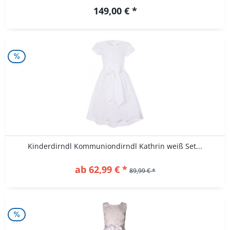
149,00 € *
Kinderdirndl Kommuniondirndl Kathrin weiß Set...
ab 62,99 € *
89,99 € *