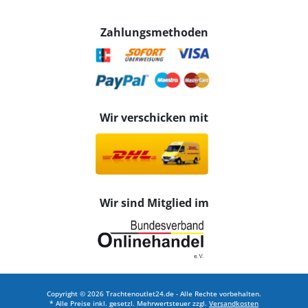
Zahlungsmethoden
Wir verschicken mit
Wir sind Mitglied im
Copyright © 2026 Trachtenoutlet24.de - Alle Rechte vorbehalten.
* Alle Preise inkl. gesetzl. Mehrwertsteuer zzgl.
Versandkosten