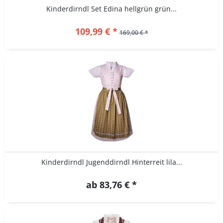
Kinderdirndl Set Edina hellgrün grün...
109,99 € *
169,00 € *
Kinderdirndl Jugenddirndl Hinterreit lila...
ab 83,76 € *