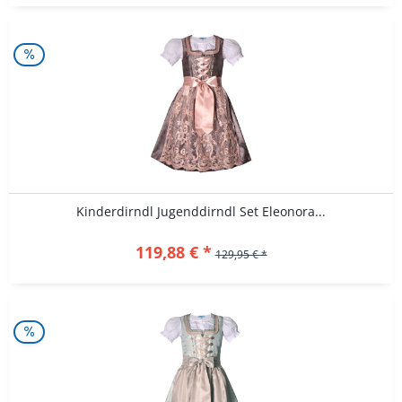
Kinderdirndl Jugenddirndl Set Eleonora...
119,88 € *
129,95 € *