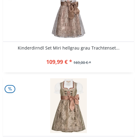
Kinderdirndl Set Miri hellgrau grau Trachtenset...
109,99 € *
169,00 € *