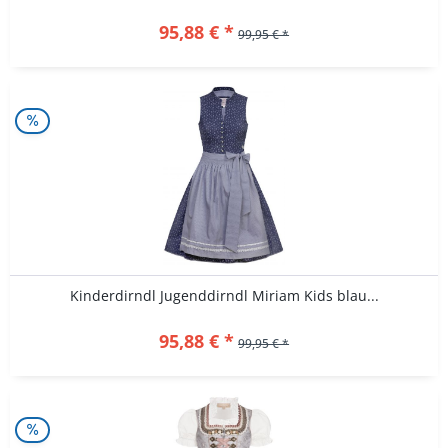
95,88 € *
99,95 € *
Kinderdirndl Jugenddirndl Miriam Kids blau...
95,88 € *
99,95 € *