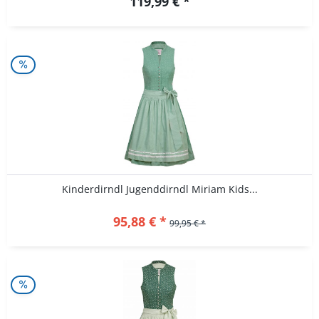
119,99 € *
Kinderdirndl Jugenddirndl Miriam Kids...
95,88 € *
99,95 € *