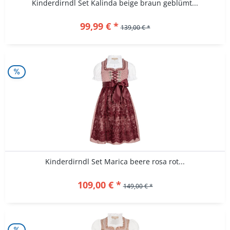
Kinderdirndl Set Kalinda beige braun geblümt...
99,99 € *
139,00 € *
Kinderdirndl Set Marica beere rosa rot...
109,00 € *
149,00 € *