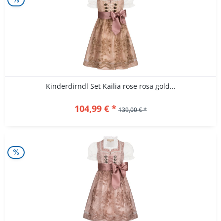
Kinderdirndl Set Kailia rose rosa gold...
104,99 € *
139,00 € *