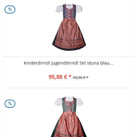
Kinderdirndl Jugenddirndl Set Iduna blau...
95,88 € *
99,95 € *