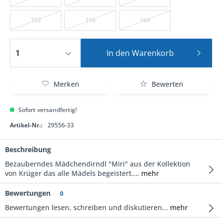
152
158
164
In den
Warenkorb
Merken
Bewerten
Sofort versandfertig!
Artikel-Nr.:
29556-33
Beschreibung
Bezauberndes Mädchendirndl "Miri" aus der Kollektion
von Krüger das alle Mädels begeistert....
mehr
Bewertungen
0
Bewertungen lesen, schreiben und diskutieren...
mehr