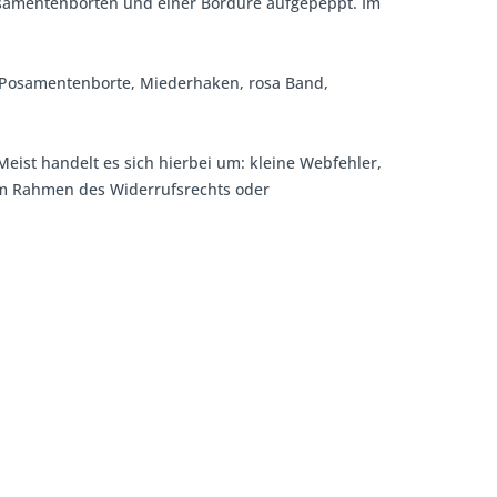
Posamentenborten und einer Bordüre aufgepeppt. Im
te, Posamentenborte, Miederhaken, rosa Band,
Meist handelt es sich hierbei um: kleine Webfehler,
 im Rahmen des Widerrufsrechts oder