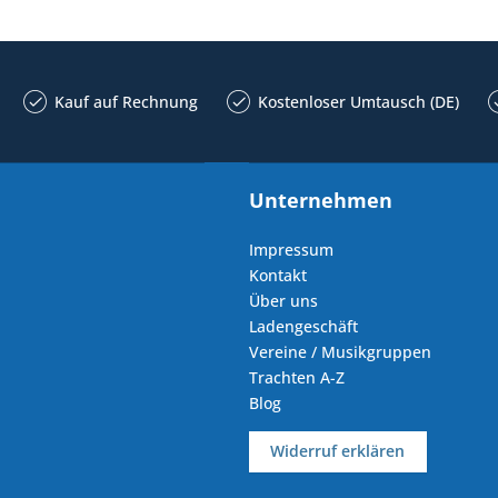
Kauf auf Rechnung
Kostenloser Umtausch (DE)
Unternehmen
Impressum
Kontakt
Über uns
Ladengeschäft
Vereine / Musikgruppen
Trachten A-Z
Blog
Widerruf erklären