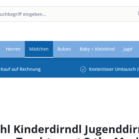
Herren
Mädchen
Buben
Baby + Kleinkind
Jagd
Kauf auf Rechnung
Kostenloser Umtausch (
hl Kinderdirndl Jugenddir