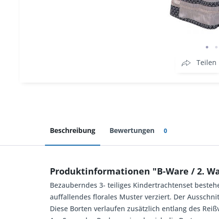
Teilen
Beschreibung
Bewertungen
0
Produktinformationen "B-Ware / 2. Wah
Bezauberndes 3- teiliges Kindertrachtenset beste
auffallendes florales Muster verziert. Der Aussch
Diese Borten verlaufen zusätzlich entlang des Rei