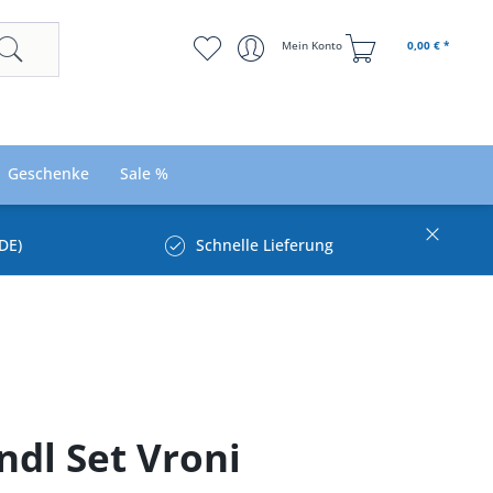
Mein Konto
0,00 € *
Geschenke
Sale %
DE)
Schnelle Lieferung
ndl Set Vroni