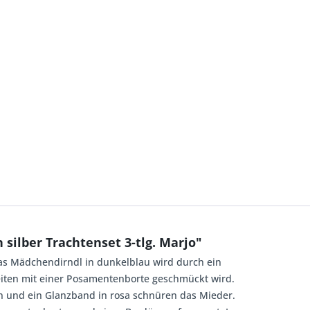
silber Trachtenset 3-tlg. Marjo"
Das Mädchendirndl in dunkelblau wird durch ein
Seiten mit einer Posamentenborte geschmückt wird.
en und ein Glanzband in rosa schnüren das Mieder.