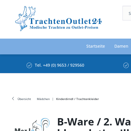
Startseite
Damen
Tel. +49 (0) 9653 / 929560
Übersicht
Mädchen
Kinderdirndl / Trachtenkleider
B-Ware / 2. Wa