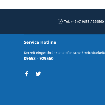
Tel. +49 (0) 9653 / 929560
Service Hotline
Derzeit eingeschränkte telefonische Erreichbarkeit:
09653 - 929560