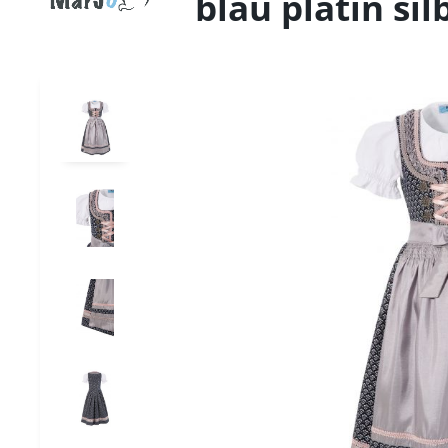
blau platin sil