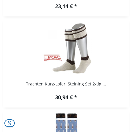
23,14 € *
Trachten Kurz-Loferl Steining Set 2-tlg....
30,94 € *