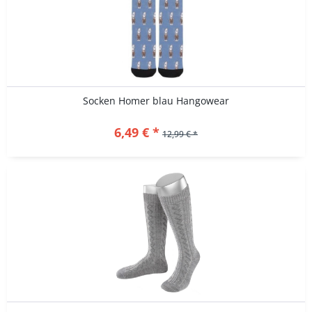
Socken Homer blau Hangowear
6,49 € *
12,99 € *