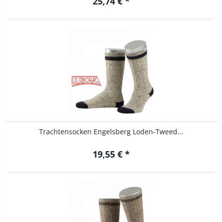
25,74 € *
Trachtensocken Engelsberg Loden-Tweed...
19,55 € *