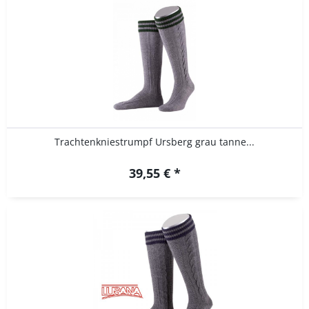
Trachtenkniestrumpf Ursberg grau tanne...
39,55 € *