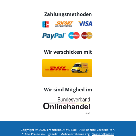
Zahlungsmethoden
Wir verschicken mit
Wir sind Mitglied im
Copyright © 2026 Trachtenoutlet24.de - Alle Rechte vorbehalten.
* Alle Preise inkl. gesetzl. Mehrwertsteuer zzgl.
Versandkosten