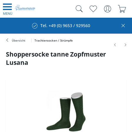
MENÜ
Tel. +49 (0) 9653 / 929560
Übersicht
Trachtensocken / Strümpfe
Shoppersocke tanne Zopfmuster
Lusana