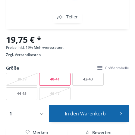
Teilen
19,75 € *
Preise inkl. 19% Mehrwertsteuer.
Zzgl.
Versandkosten
Größe
Größentabelle
38-39
40-41
42-43
44-45
46-47
In den
Warenkorb
Merken
Bewerten