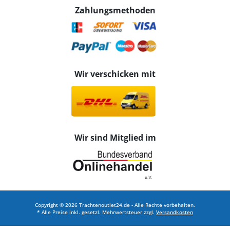
Zahlungsmethoden
Wir verschicken mit
Wir sind Mitglied im
Copyright © 2026 Trachtenoutlet24.de - Alle Rechte vorbehalten.
* Alle Preise inkl. gesetzl. Mehrwertsteuer zzgl.
Versandkosten