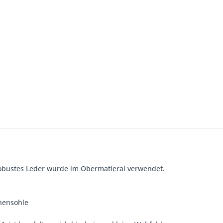
 Robustes Leder wurde im Obermatieral verwendet.
nnensohle