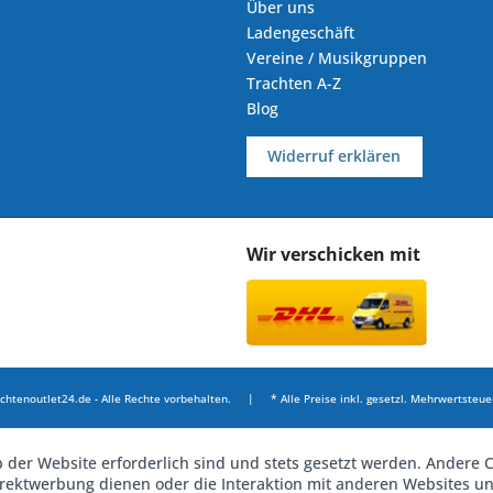
Über uns
Ladengeschäft
Vereine / Musikgruppen
Trachten A-Z
Blog
Widerruf erklären
Wir verschicken mit
chtenoutlet24.de - Alle Rechte vorbehalten. | * Alle Preise inkl. gesetzl. Mehrwertsteuer
b der Website erforderlich sind und stets gesetzt werden. Andere C
irektwerbung dienen oder die Interaktion mit anderen Websites u