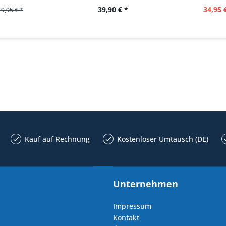
39,90 € *
34,95 
19,95 € *
Kauf auf Rechnung
Kostenloser Umtausch (DE)
Unternehmen
Impressum
Kontakt