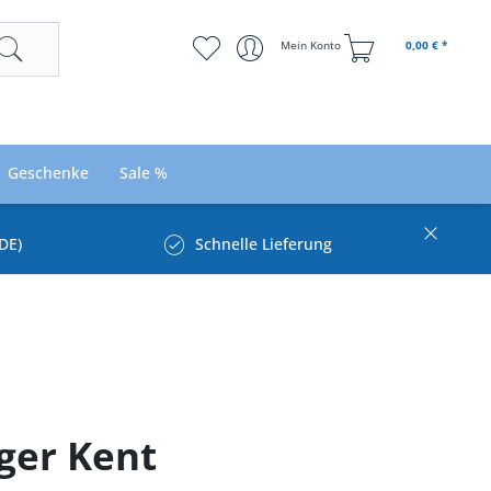
Mein Konto
0,00 € *
Geschenke
Sale %
DE)
Schnelle Lieferung
oger Kent