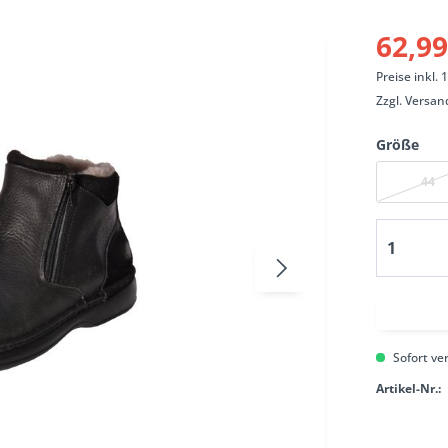
62,99
Preise inkl.
Zzgl.
Versan
Größe
44
Sofort ver
Artikel-Nr.: