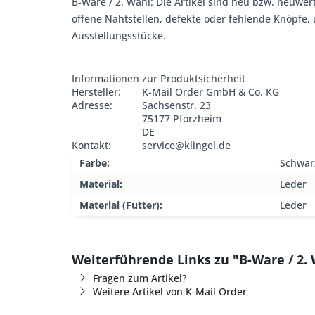
B-Ware / 2. Wahl: Die Artikel sind neu bzw. neuwer
offene Nahtstellen, defekte oder fehlende Knöpfe
Ausstellungsstücke.
Informationen zur Produktsicherheit
Hersteller:
K-Mail Order GmbH & Co. KG
Adresse:
Sachsenstr. 23
75177 Pforzheim
DE
Kontakt:
service@klingel.de
Farbe:
Schwar
Material:
Leder
Material (Futter):
Leder
Weiterführende Links zu "B-Ware / 2. 
Fragen zum Artikel?
Weitere Artikel von K-Mail Order