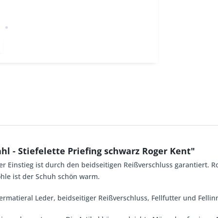
l - Stiefelette Priefing schwarz Roger Kent"
er Einstieg ist durch den beidseitigen Reißverschluss garantiert.
ohle ist der Schuh schön warm.
ermatieral Leder, beidseitiger Reißverschluss, Fellfutter und Felli