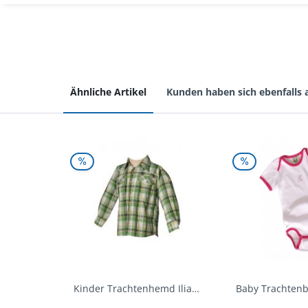
Ähnliche Artikel
Kunden haben sich ebenfalls
Kinder Trachtenhemd Ilias giftgrün langarm...