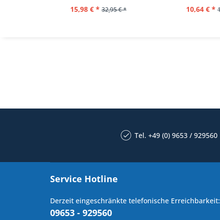
15,98 € *
10,64 € *
32,95 € *
Tel. +49 (0) 9653 / 929560
Service Hotline
Derzeit eingeschränkte telefonische Erreichbarkeit:
09653 - 929560