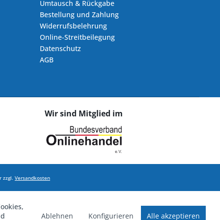
Umtausch & Rückgabe
Bestellung und Zahlung
Widerrufsbelehrung
Online-Streitbeilegung
Datenschutz
AGB
Wir sind Mitglied im
 zzgl.
Versandkosten
ookies,
Ablehnen
Konfigurieren
Alle akzeptieren
nd