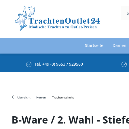
Startseite
Damen
Tel. +49 (0) 9653 / 929560
Übersicht
Herren
Trachtenschuhe
B-Ware / 2. Wahl - Stie