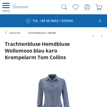
MENÜ
Tel. +49 (0) 9653 / 929560
Übersicht
Trachtenblusen / Mieder
Trachtenbluse Hemdbluse
Wollomoos blau karo
Krempelarm Tom Collins