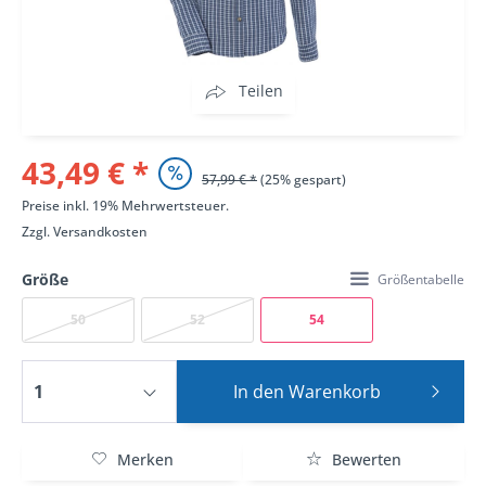
Teilen
43,49 € *
57,99 € *
(25% gespart)
Preise inkl. 19% Mehrwertsteuer.
Zzgl.
Versandkosten
Größe
Größentabelle
50
52
54
In den
Warenkorb
Merken
Bewerten