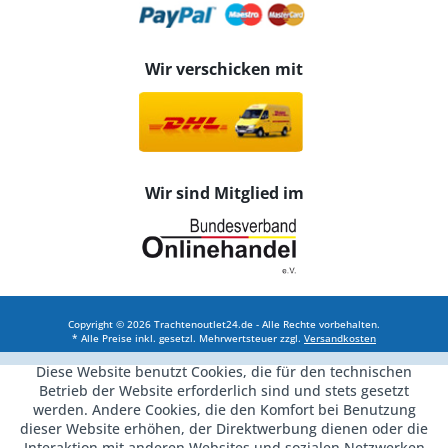
Wir verschicken mit
Wir sind Mitglied im
Copyright © 2026 Trachtenoutlet24.de - Alle Rechte vorbehalten.
* Alle Preise inkl. gesetzl. Mehrwertsteuer zzgl.
Versandkosten
Diese Website benutzt Cookies, die für den technischen
Betrieb der Website erforderlich sind und stets gesetzt
werden. Andere Cookies, die den Komfort bei Benutzung
dieser Website erhöhen, der Direktwerbung dienen oder die
Interaktion mit anderen Websites und sozialen Netzwerken