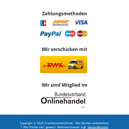
Zahlungsmethoden
Wir verschicken mit
Wir sind Mitglied im
Copyright © 2026 Trachtenoutlet24.de - Alle Rechte vorbehalten.
* Alle Preise inkl. gesetzl. Mehrwertsteuer zzgl.
Versandkosten