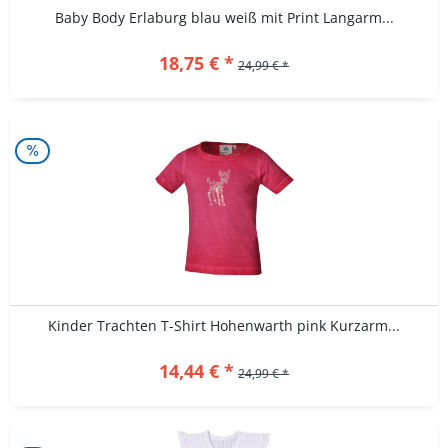
Baby Body Erlaburg blau weiß mit Print Langarm...
18,75 € *
24,99 € *
Kinder Trachten T-Shirt Hohenwarth pink Kurzarm...
14,44 € *
24,99 € *