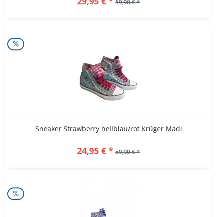
29,95 € *
59,90 € *
Sneaker Strawberry hellblau/rot Krüger Madl
24,95 € *
59,90 € *