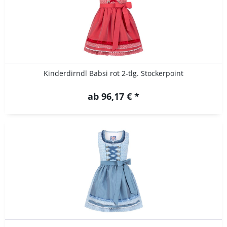
Kinderdirndl Babsi rot 2-tlg. Stockerpoint
ab 96,17 € *