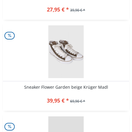
27,95 € *
39,90 € *
Sneaker Flower Garden beige Krüger Madl
39,95 € *
69,90 € *