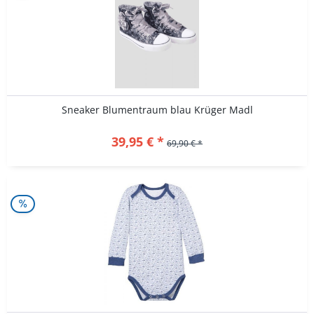
Sneaker Blumentraum blau Krüger Madl
39,95 € *
69,90 € *