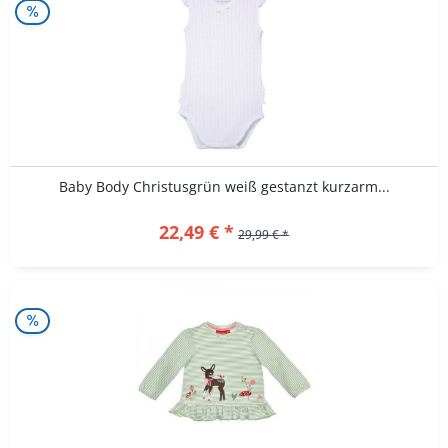
Baby Body Christusgrün weiß gestanzt kurzarm...
22,49 € *
29,99 € *