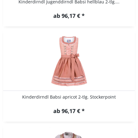
Kinderdirndl Jugenddirndl Babsi hellblau 2-tlg....
ab 96,17 € *
Kinderdirndl Babsi apricot 2-tlg. Stockerpoint
ab 96,17 € *