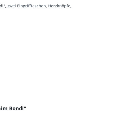
di", zwei Eingrifftaschen, Herzknöpfe,
nim Bondi"