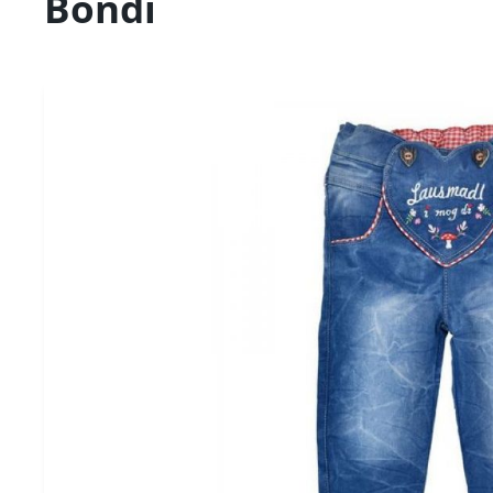
Bondi