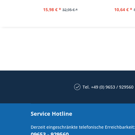
15,98 € *
10,64 € *
32,95 € *
Tel. +49 (0) 9653 / 929560
Service Hotline
Derzeit eingeschränkte telefonische Erreichbarkeit:
09653 - 929560