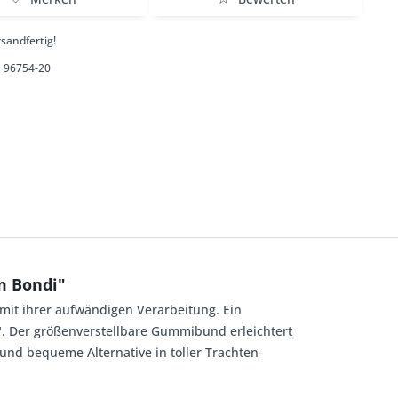
sandfertig!
96754-20
m Bondi"
 mit ihrer aufwändigen Verarbeitung. Ein
i". Der größenverstellbare Gummibund erleichtert
 und bequeme Alternative in toller Trachten-