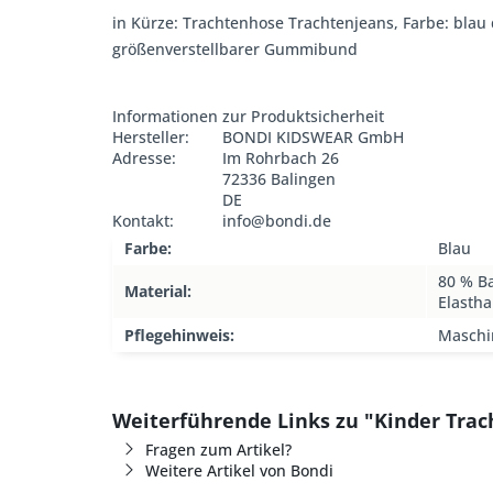
in Kürze: Trachtenhose Trachtenjeans, Farbe: blau 
größenverstellbarer Gummibund
Informationen zur Produktsicherheit
Hersteller:
BONDI KIDSWEAR GmbH
Adresse:
Im Rohrbach 26
72336 Balingen
DE
Kontakt:
info@bondi.de
Farbe:
Blau
80 % Ba
Material:
Elasth
Pflegehinweis:
Maschi
Weiterführende Links zu "Kinder Trac
Fragen zum Artikel?
Weitere Artikel von Bondi