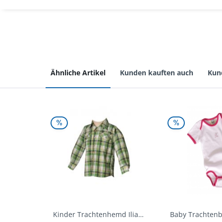
Ähnliche Artikel
Kunden kauften auch
Kun
Kinder Trachtenhemd Ilias giftgrün langarm...