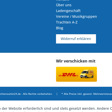
Über uns
Ladengeschäft
Vereine / Musikgruppen
Trachten A-Z
Blog
Widerruf erklären
Wir verschicken mit
chtenoutlet24.de - Alle Rechte vorbehalten. | * Alle Preise inkl. gesetzl. Mehrwertsteuer
b der Website erforderlich sind und stets gesetzt werden. Andere C