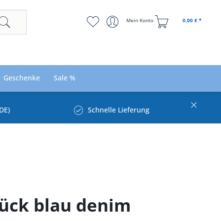
Mein Konto
0,00 € *
Geschenke
Sale %
DE)
Schnelle Lieferung
lück blau denim