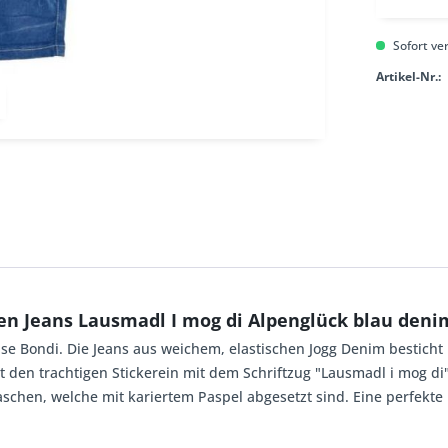
Sofort ver
Artikel-Nr.:
en Jeans Lausmadl I mog di Alpenglück blau deni
se Bondi. Die Jeans aus weichem, elastischen Jogg Denim besticht
it den trachtigen Stickerein mit dem Schriftzug "Lausmadl i mog d
aschen, welche mit kariertem Paspel abgesetzt sind. Eine perfekte