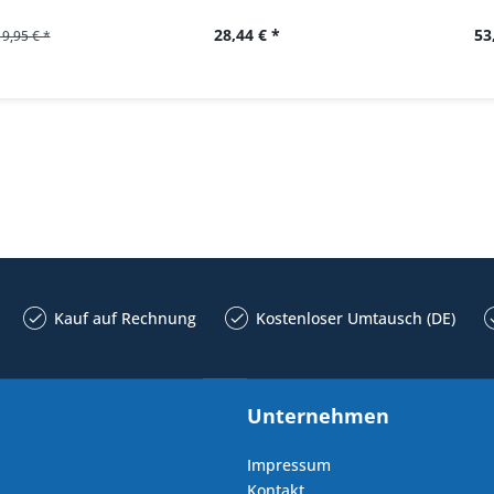
28,44 € *
53
19,95 € *
Kauf auf Rechnung
Kostenloser Umtausch (DE)
Unternehmen
Impressum
Kontakt