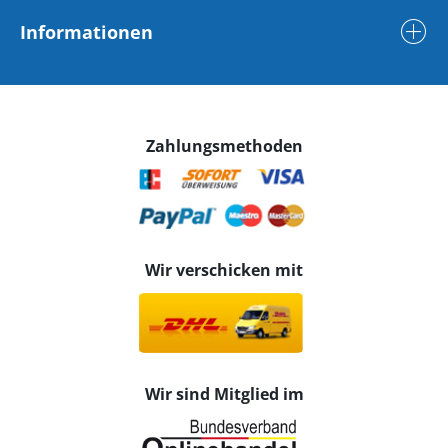
Informationen
Zahlungsmethoden
Wir verschicken mit
Wir sind Mitglied im