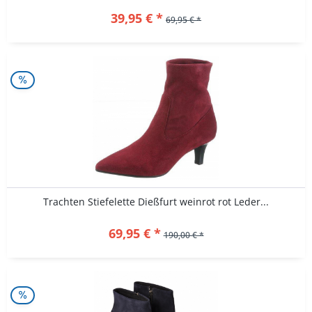
39,95 € *
69,95 € *
Trachten Stiefelette Dießfurt weinrot rot Leder...
69,95 € *
190,00 € *