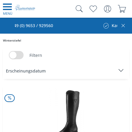
MENÜ
Kauf auf Rechnung
Winterstiefel
Filtern