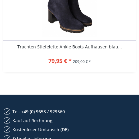
Trachten Stiefelette Ankle Boots Aufhausen blau...
79,95 € *
209,00 € *
Tel. +49 (0) 9653 / 929560
Kauf auf Rechnung
Kostenloser Umtausch (DE)
Schnelle Lieferung