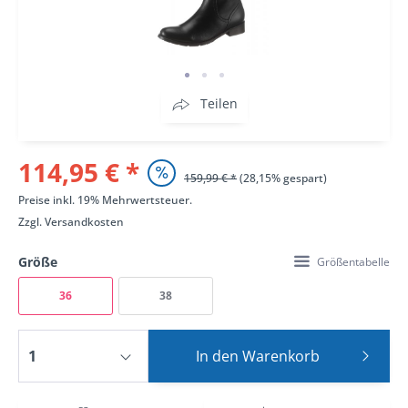
Teilen
114,95 € *
159,99 € *
(28,15% gespart)
Preise inkl. 19% Mehrwertsteuer.
Zzgl.
Versandkosten
Größe
Größentabelle
36
38
In den
Warenkorb