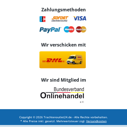
Zahlungsmethoden
Wir verschicken mit
Wir sind Mitglied im
Copyright © 2026 Trachtenoutlet24.de - Alle Rechte vorbehalten.
* Alle Preise inkl. gesetzl. Mehrwertsteuer zzgl.
Versandkosten