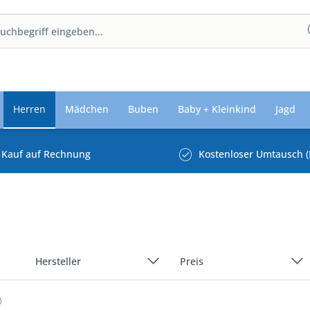
Herren
Mädchen
Buben
Baby + Kleinkind
Jagd
Kauf auf Rechnung
Kostenloser Umtausch (
Hersteller
Preis
ABOUT YOU