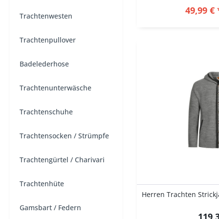
49,99 € 
Trachtenwesten
Trachtenpullover
Badelederhose
Trachtenunterwäsche
Trachtenschuhe
Trachtensocken / Strümpfe
Trachtengürtel / Charivari
Trachtenhüte
Gamsbart / Federn
119,3