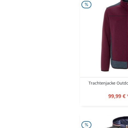
Trachtenjacke Outdoo
99,99 € 