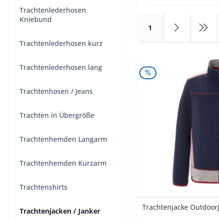
Trachtenlederhosen
Kniebund
1
Trachtenlederhosen kurz
Trachtenlederhosen lang
Trachtenhosen / Jeans
Trachten in Übergröße
Trachtenhemden Langarm
Trachtenhemden Kurzarm
Trachtenshirts
Trachtenjacke Outdoorja
Trachtenjacken / Janker