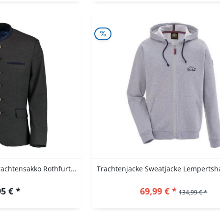
achtensakko Rothfurt...
5 € *
69,99 € *
134,99 € *