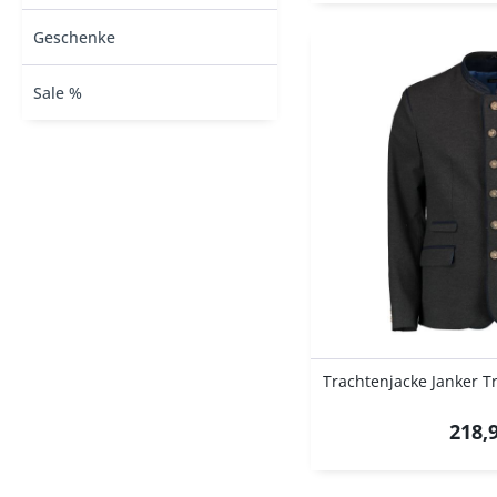
Geschenke
Sale %
Trachtenjacke Janker Tr
218,9