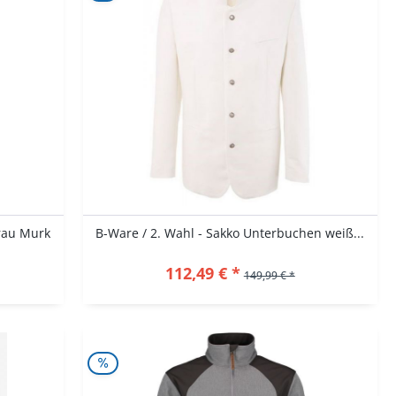
rau Murk
B-Ware / 2. Wahl - Sakko Unterbuchen weiß...
112,49 € *
149,99 € *