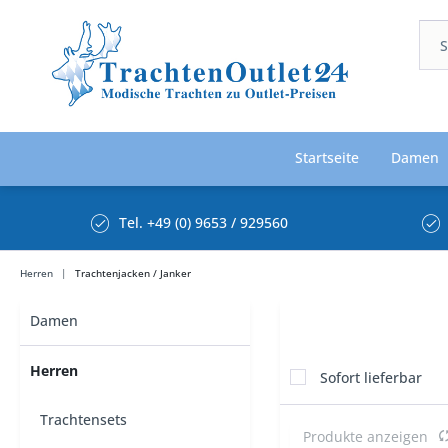
Startseite
Damen
Tel. +49 (0) 9653 / 929560
Herren
Trachtenjacken / Janker
Damen
Herren
Sofort lieferbar
Trachtensets
Produkte anzeigen