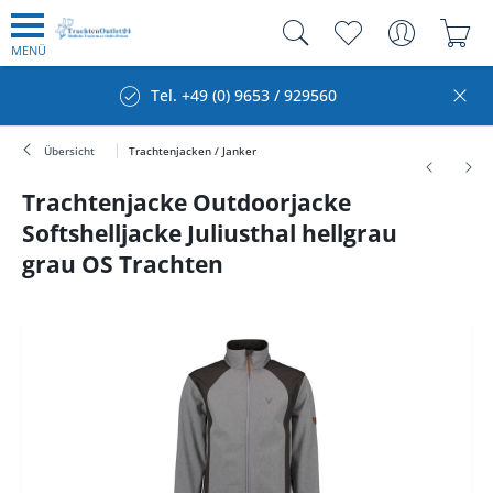
MENÜ
Tel. +49 (0) 9653 / 929560
Übersicht
Trachtenjacken / Janker
Trachtenjacke Outdoorjacke
Softshelljacke Juliusthal hellgrau
grau OS Trachten