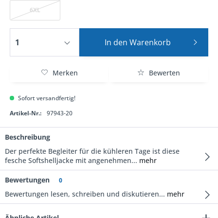
6XL
In den
Warenkorb
Merken
Bewerten
Sofort versandfertig!
Artikel-Nr.:
97943-20
Beschreibung
Der perfekte Begleiter für die kühleren Tage ist diese
fesche Softshelljacke mit angenehmen...
mehr
Bewertungen
0
Bewertungen lesen, schreiben und diskutieren...
mehr
Ähnliche Artikel