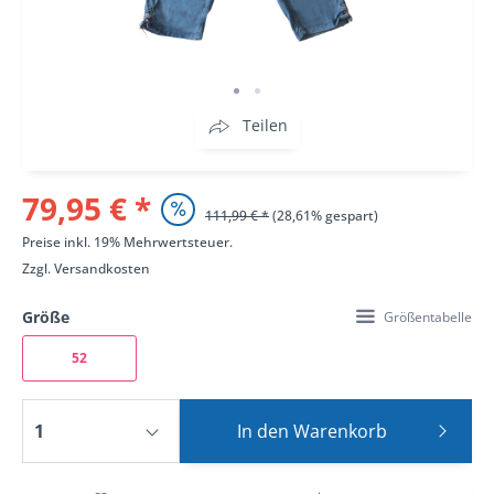
Teilen
79,95 € *
111,99 € *
(28,61% gespart)
Preise inkl. 19% Mehrwertsteuer.
Zzgl.
Versandkosten
Größe
Größentabelle
52
In den
Warenkorb