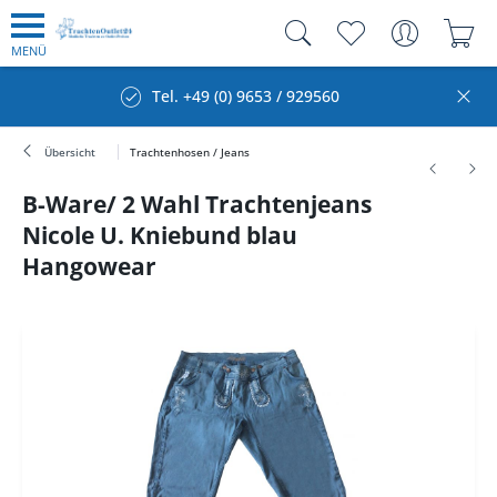
MENÜ
Tel. +49 (0) 9653 / 929560
Übersicht
Trachtenhosen / Jeans
B-Ware/ 2 Wahl Trachtenjeans
Nicole U. Kniebund blau
Hangowear