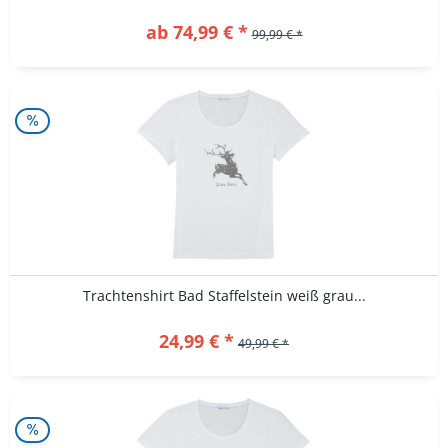
ab 74,99 € *
99,99 € *
Trachtenshirt Bad Staffelstein weiß grau...
24,99 € *
49,99 € *