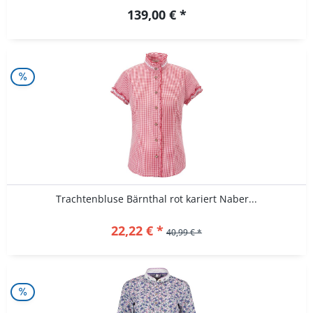
139,00 € *
Trachtenbluse Bärnthal rot kariert Naber...
22,22 € *
40,99 € *