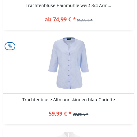
Trachtenbluse Hainmühle weiß 3/4 Arm...
ab 74,99 € *
99,99 € *
Trachtenbluse Altmannskinden blau Goriette
59,99 € *
89,99 € *