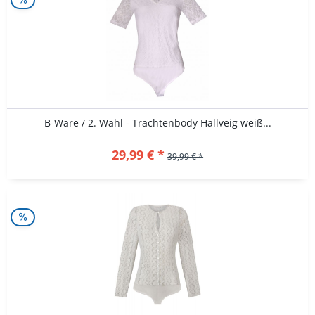
B-Ware / 2. Wahl - Trachtenbody Hallveig weiß...
29,99 € *
39,99 € *