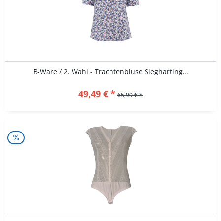
B-Ware / 2. Wahl - Trachtenbluse Siegharting...
49,49 € *
65,99 € *