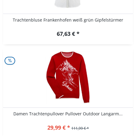
Trachtenbluse Frankenhofen weiß grün Gipfelstürmer
67,63 € *
Damen Trachtenpullover Pullover Outdoor Langarm...
29,99 € *
111,99 € *