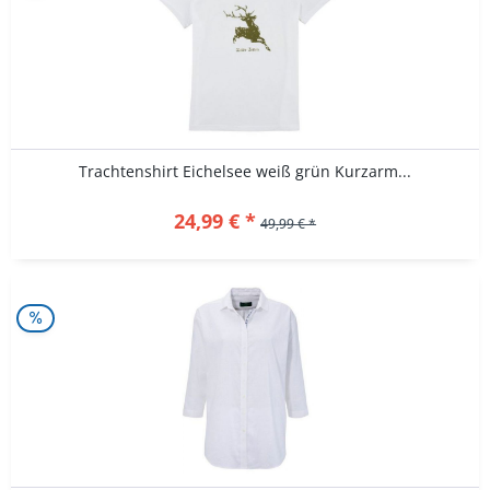
Trachtenshirt Eichelsee weiß grün Kurzarm...
24,99 € *
49,99 € *