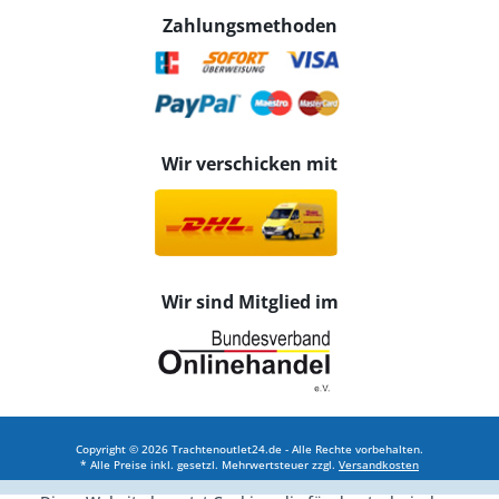
Zahlungsmethoden
Wir verschicken mit
Wir sind Mitglied im
Copyright © 2026 Trachtenoutlet24.de - Alle Rechte vorbehalten.
* Alle Preise inkl. gesetzl. Mehrwertsteuer zzgl.
Versandkosten