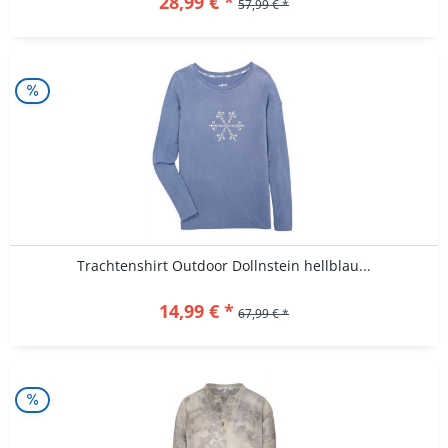
28,99 € *
57,99 € *
Trachtenshirt Outdoor Dollnstein hellblau...
14,99 € *
67,99 € *