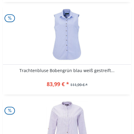
Trachtenbluse Bobengrün blau weiß gestreift...
83,99 € *
111,99 € *