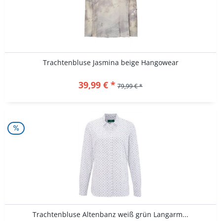
Trachtenbluse Jasmina beige Hangowear
39,99 € *
79,99 € *
Trachtenbluse Altenbanz weiß grün Langarm...