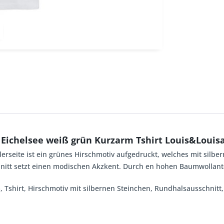
Eichelsee weiß grün Kurzarm Tshirt Louis&Louis
erseite ist ein grünes Hirschmotiv aufgedruckt, welches mit silbe
hnitt setzt einen modischen Akzkent. Durch en hohen Baumwollant
m, Tshirt, Hirschmotiv mit silbernen Steinchen, Rundhalsausschnit