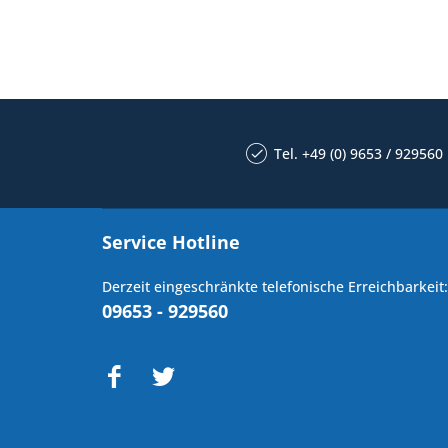
Tel. +49 (0) 9653 / 929560
Service Hotline
Derzeit eingeschränkte telefonische Erreichbarkeit:
09653 - 929560