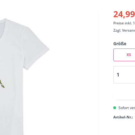
24,99
Preise inkl.
Zzgl.
Versan
Größe
XS
Sofort ver
Artikel-Nr.: