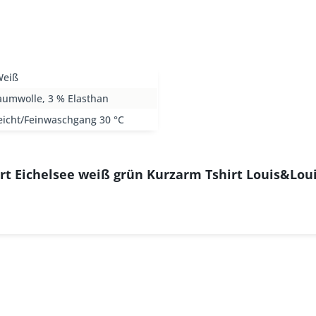
Weiß
aumwolle, 3 % Elasthan
eicht/Feinwaschgang 30 °C
rt Eichelsee weiß grün Kurzarm Tshirt Louis&Lou