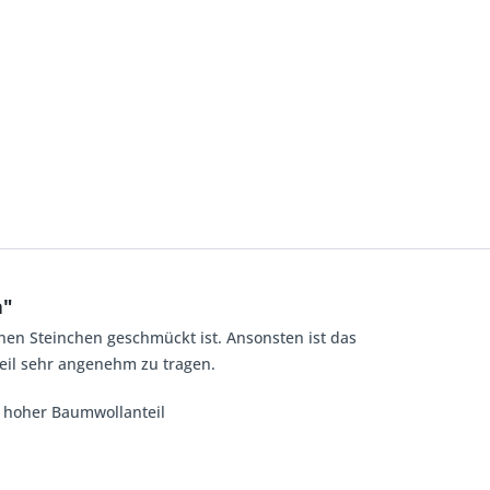
a"
rnen Steinchen geschmückt ist. Ansonsten ist das
eil sehr angenehm zu tragen.
t, hoher Baumwollanteil