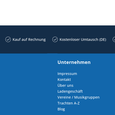
Kauf auf Rechnung
Kostenloser Umtausch (DE)
Unternehmen
Impressum
Kontakt
Über uns
Ladengeschäft
Vereine / Musikgruppen
Trachten A-Z
Blog