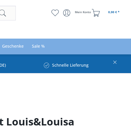
Mein Konto
0,00 € *
Geschenke
Sale %
DE)
Schnelle Lieferung
t Louis&Louisa