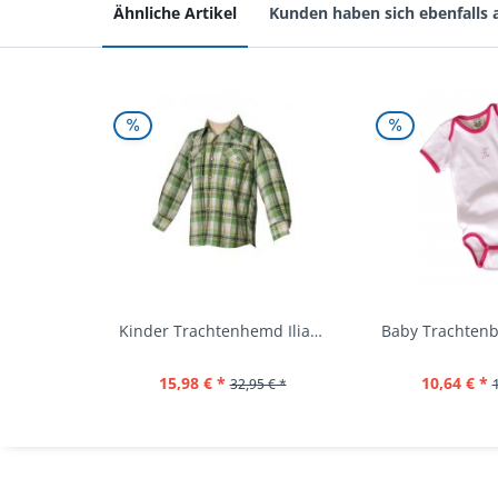
Ähnliche Artikel
Kunden haben sich ebenfalls
Kinder Trachtenhemd Ilias giftgrün langarm...
15,98 € *
10,64 € *
32,95 € *