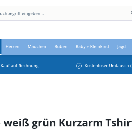
Herren
Mädchen
Buben
Baby + Kleinkind
Jagd
Kauf auf Rechnung
Kostenloser Umtausch (
e weiß grün Kurzarm Tshir