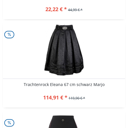
22,22 € *
44,99 € *
Trachtenrock Eleana 67 cm schwarz Marjo
114,91 € *
119,90 € *