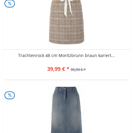
Trachtenrock 48 cm Moritzbrunn braun kariert...
39,99 € *
99,99 € *