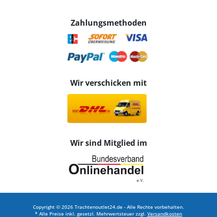
Zahlungsmethoden
Wir verschicken mit
Wir sind Mitglied im
Copyright © 2026 Trachtenoutlet24.de - Alle Rechte vorbehalten.
* Alle Preise inkl. gesetzl. Mehrwertsteuer zzgl.
Versandkosten