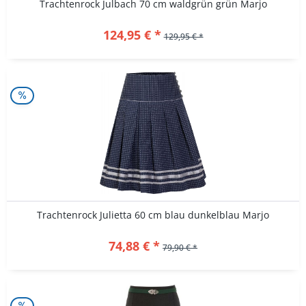
Trachtenrock Julbach 70 cm waldgrün grün Marjo
124,95 € *
129,95 € *
Trachtenrock Julietta 60 cm blau dunkelblau Marjo
74,88 € *
79,90 € *