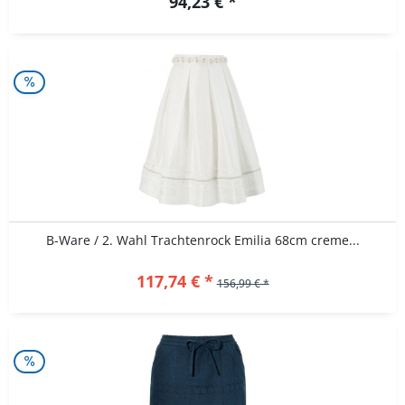
94,23 € *
B-Ware / 2. Wahl Trachtenrock Emilia 68cm creme...
117,74 € *
156,99 € *