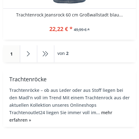
Trachtenrock Jeansrock 60 cm Großwallstadt blau...
22,22 € *
49,99 € *
von
2
1
Trachtenröcke
Trachtenröcke – ob aus Leder oder aus Stoff liegen bei
den Madl‘n voll im Trend Mit einem Trachtenrock aus der
aktuellen Kollektion unseres Onlineshops
Trachtenoutlet24 liegen Sie immer voll im...
mehr
erfahren »