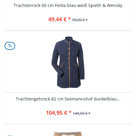
Trachtenrock 60 cm Felda blau weiß Spieth & Wensky
49,44 € *
99,90 € *
Trachtengehrock 82 cm Seemannshof dunkelblau...
104,95 € *
149,99 € *