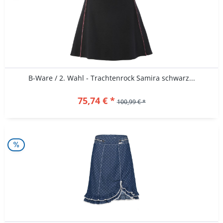
B-Ware / 2. Wahl - Trachtenrock Samira schwarz...
75,74 € *
100,99 € *