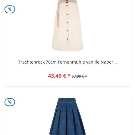
Trachtenrock 70cm Fornenmühle vanille Naber...
43,49 € *
57,99 € *