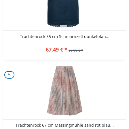
Trachtenrock 55 cm Schmarnzell dunkelblau...
67,49 € *
89,99 € *
Trachtenrock 67 cm Massingmühle sand rot blau...