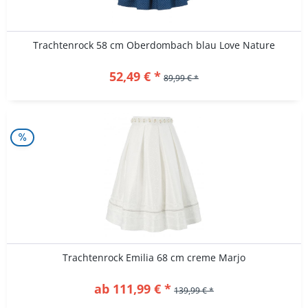
Trachtenrock 58 cm Oberdombach blau Love Nature
52,49 € *
89,99 € *
Trachtenrock Emilia 68 cm creme Marjo
ab 111,99 € *
139,99 € *