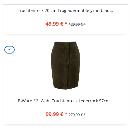
Trachtenrock 70 cm Troglauermühle grün blau...
49,99 € *
129,99 € *
B-Ware / 2. Wahl Trachtenrock Lederrock 57cm...
99,99 € *
279,99 € *