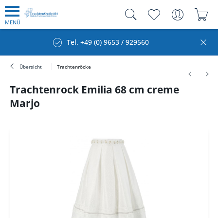
MENÜ
Tel. +49 (0) 9653 / 929560
Übersicht
Trachtenröcke
Trachtenrock Emilia 68 cm creme
Marjo