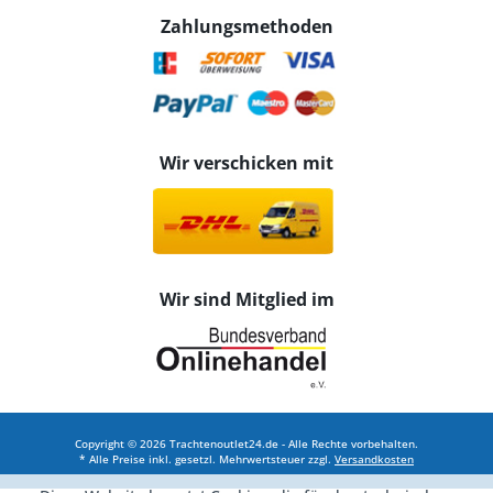
Zahlungsmethoden
Wir verschicken mit
Wir sind Mitglied im
Copyright © 2026 Trachtenoutlet24.de - Alle Rechte vorbehalten.
* Alle Preise inkl. gesetzl. Mehrwertsteuer zzgl.
Versandkosten