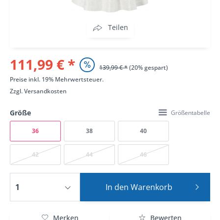
Teilen
111,99 € *
139,99 € *
(20% gespart)
Preise inkl. 19% Mehrwertsteuer.
Zzgl.
Versandkosten
Größe
Größentabelle
36
38
40
42
44
46
In den
Warenkorb
Merken
Bewerten