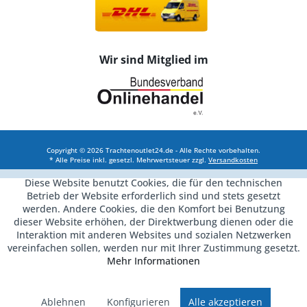
Wir sind Mitglied im
Copyright © 2026 Trachtenoutlet24.de - Alle Rechte vorbehalten.
* Alle Preise inkl. gesetzl. Mehrwertsteuer zzgl.
Versandkosten
Diese Website benutzt Cookies, die für den technischen
Betrieb der Website erforderlich sind und stets gesetzt
werden. Andere Cookies, die den Komfort bei Benutzung
dieser Website erhöhen, der Direktwerbung dienen oder die
Interaktion mit anderen Websites und sozialen Netzwerken
vereinfachen sollen, werden nur mit Ihrer Zustimmung gesetzt.
Mehr Informationen
Ablehnen
Konfigurieren
Alle akzeptieren