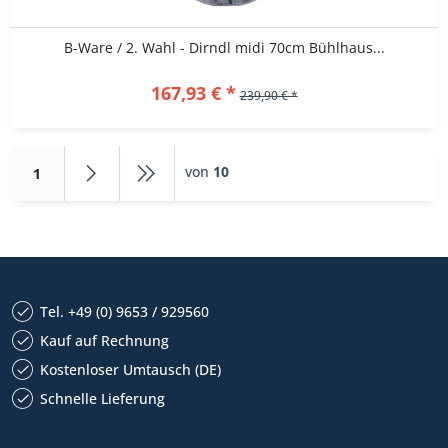
B-Ware / 2. Wahl - Dirndl midi 70cm Bühlhaus...
167,93 € *
239,90 € *
von
10
1
Tel. +49 (0) 9653 / 929560
Kauf auf Rechnung
Kostenloser Umtausch (DE)
Schnelle Lieferung