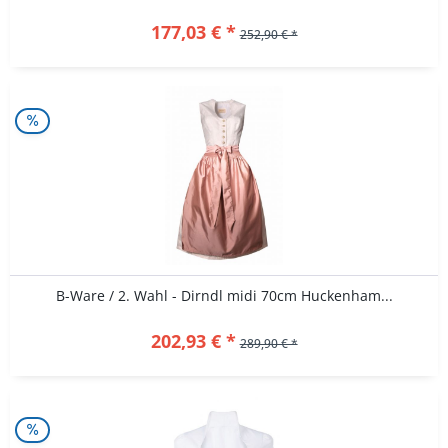
177,03 € *
252,90 € *
B-Ware / 2. Wahl - Dirndl midi 70cm Huckenham...
202,93 € *
289,90 € *