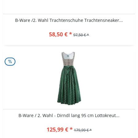
B-Ware /2. Wahl Trachtenschuhe Trachtensneaker...
58,50 € *
97,50 € *
B-Ware / 2. Wahl - Dirndl lang 95 cm Lottokreut...
125,99 € *
179,99 € *