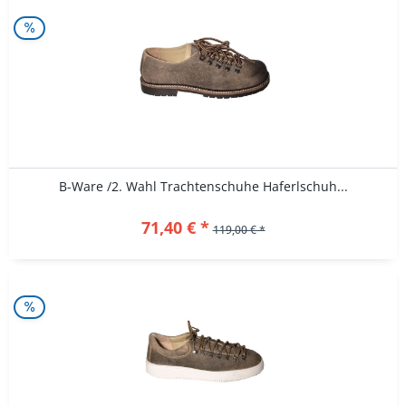
B-Ware /2. Wahl Trachtenschuhe Haferlschuh...
71,40 € *
119,00 € *