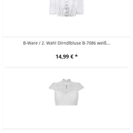
B-Ware / 2. Wahl Dirndlbluse B-7086 weiß...
14,99 € *