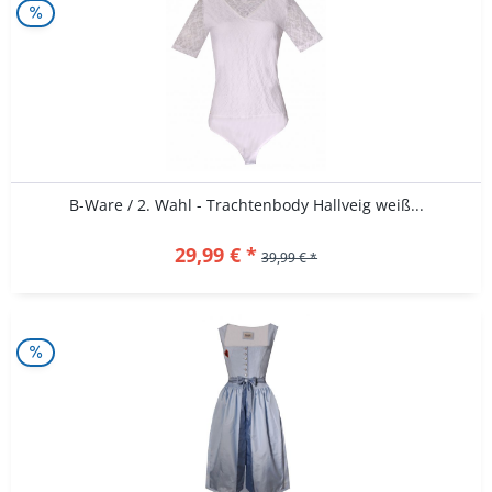
B-Ware / 2. Wahl - Trachtenbody Hallveig weiß...
29,99 € *
39,99 € *