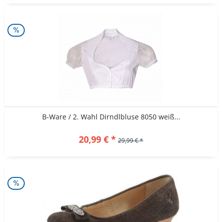
B-Ware / 2. Wahl Dirndlbluse 8050 weiß...
20,99 € *
29,99 € *