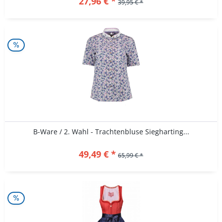
27,96 € *
39,95 € *
B-Ware / 2. Wahl - Trachtenbluse Siegharting...
49,49 € *
65,99 € *