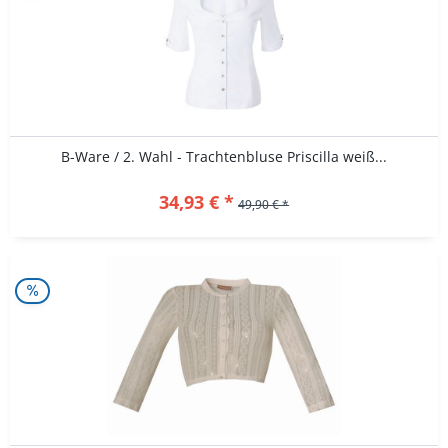
B-Ware / 2. Wahl - Trachtenbluse Priscilla weiß...
34,93 € *
49,90 € *