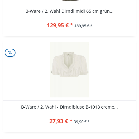
B-Ware / 2. Wahl Dirndl midi 65 cm grün...
129,95 € *
189,95 € *
B-Ware / 2. Wahl - Dirndlbluse B-1018 creme...
27,93 € *
39,90 € *