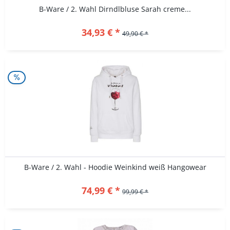
B-Ware / 2. Wahl Dirndlbluse Sarah creme...
34,93 € *
49,90 € *
B-Ware / 2. Wahl - Hoodie Weinkind weiß Hangowear
74,99 € *
99,99 € *