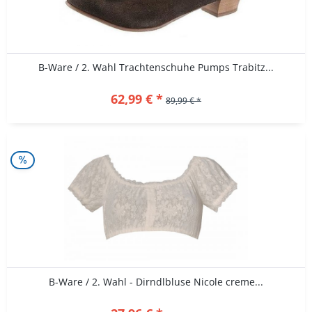
B-Ware / 2. Wahl Trachtenschuhe Pumps Trabitz...
62,99 € *
89,99 € *
B-Ware / 2. Wahl - Dirndlbluse Nicole creme...