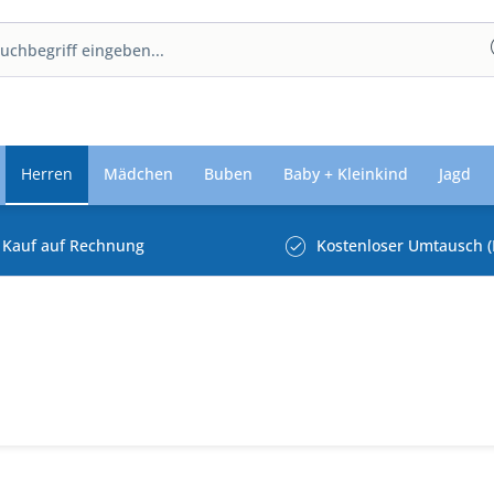
Herren
Mädchen
Buben
Baby + Kleinkind
Jagd
Kauf auf Rechnung
Kostenloser Umtausch (