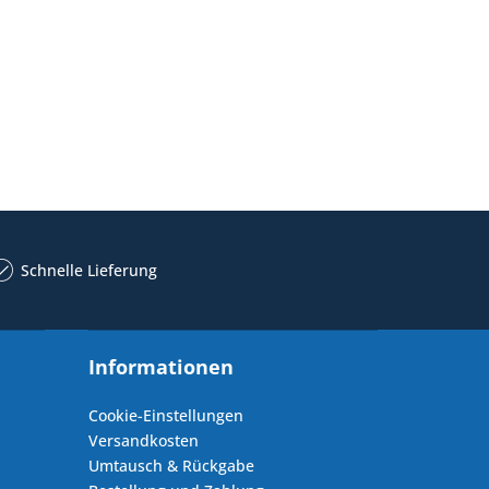
Schnelle Lieferung
Informationen
Cookie-Einstellungen
Versandkosten
Umtausch & Rückgabe