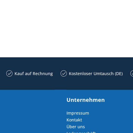
Kauf auf Rechnung
Kostenloser Umtausch (DE)
Unternehmen
Impressum
Kontakt
Über uns