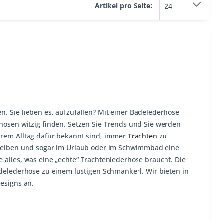
Artikel pro Seite:
en. Sie lieben es, aufzufallen? Mit einer Badelederhose
rhosen witzig finden. Setzen Sie Trends und Sie werden
rem Alltag dafür bekannt sind, immer
Trachten
zu
u bleiben und sogar im Urlaub oder im Schwimmbad eine
 alles, was eine „echte“ Trachtenlederhose braucht. Die
elederhose zu einem lustigen Schmankerl. Wir bieten in
esigns an.