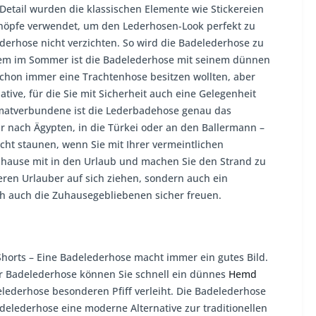
 Detail wurden die klassischen Elemente wie Stickereien
nöpfe verwendet, um den Lederhosen-Look perfekt zu
derhose nicht verzichten. So wird die Badelederhose zu
llem im Sommer ist die Badelederhose mit seinem dünnen
schon immer eine Trachtenhose besitzen wollten, aber
ative, für die Sie mit Sicherheit auch eine Gelegenheit
imatverbundene ist die Lederbadehose genau das
air nach Ägypten, in die Türkei oder an den Ballermann –
ht staunen, wenn Sie mit Ihrer vermeintlichen
uhause mit in den Urlaub und machen Sie den Strand zu
eren Urlauber auf sich ziehen, sondern auch ein
h auch die Zuhausegebliebenen sicher freuen.
horts – Eine Badelederhose macht immer ein gutes Bild.
er Badelederhose können Sie schnell ein dünnes
Hemd
lederhose besonderen Pfiff verleiht. Die Badelederhose
adelederhose eine moderne Alternative zur traditionellen