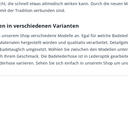
ht, die schnell etwas altmodisch wirken kann. Durch die neuen Ma
 mit der Tradition verbunden sind.
en in verschiedenen Varianten
n unserem Shop verschiedene Modelle an. Egal für welche Badeled
aterialen hergestellt worden und qualitativ verarbeitet. Detailg
detauglich umgesetzt. Wählen Sie zwischen den Modellen unters
 Ihrem Geschmack. Die Badelederhose ist in Lederoptik gearbeite
erhose variieren. Sehen Sie sich einfach in unserem Shop um und