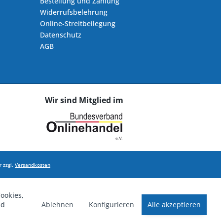
Bestellung und Zahlung
Widerrufsbelehrung
Online-Streitbeilegung
Datenschutz
AGB
Wir sind Mitglied im
 zzgl.
Versandkosten
ookies,
Ablehnen
Konfigurieren
Alle akzeptieren
nd