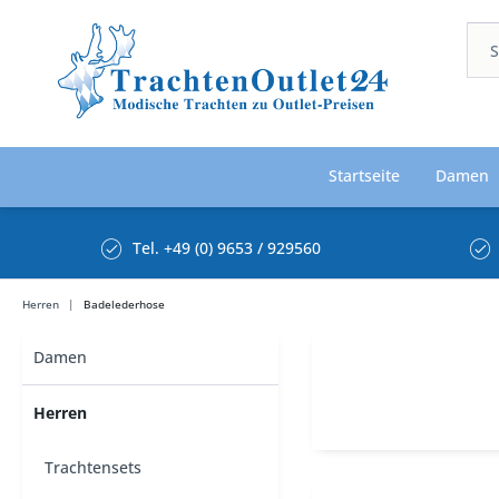
Startseite
Damen
Tel. +49 (0) 9653 / 929560
Herren
Badelederhose
Damen
Herren
Trachtensets