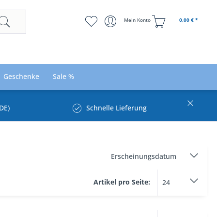
Mein Konto
0,00 € *
Geschenke
Sale %
DE)
Schnelle Lieferung
Artikel pro Seite: