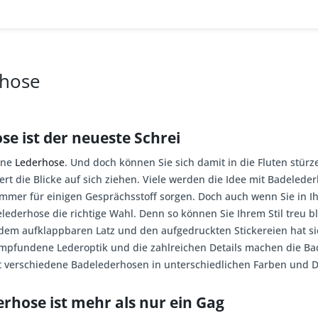
rhose
e ist der neueste Schrei
eine
Lederhose
. Und doch können Sie sich damit in die Fluten stürz
ert die Blicke auf sich ziehen. Viele werden die Idee mit Badelede
er für einigen Gesprächsstoff sorgen. Doch auch wenn Sie in Ih
delederhose die richtige Wahl. Denn so können Sie Ihrem Stil tre
 dem aufklappbaren Latz und den aufgedruckten Stickereien hat sie
mpfundene Lederoptik und die zahlreichen Details machen die Bad
 verschiedene Badelederhosen in unterschiedlichen Farben und D
rhose ist mehr als nur ein Gag