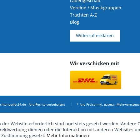
Ladengeschäft
Vereine / Musikgruppen
Trachten A-Z
Blog
Widerruf erklären
Wir verschicken mit
chtenoutlet24.de - Alle Rechte vorbehalten. | * Alle Preise inkl. gesetzl. Mehrwertsteuer
b der Website erforderlich sind und stets gesetzt werden. Andere C
irektwerbung dienen oder die Interaktion mit anderen Websites u
r Zustimmung gesetzt.
Mehr Informationen