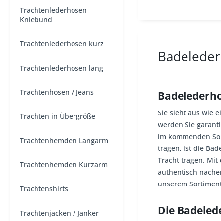
Trachtenlederhosen
Kniebund
Trachtenlederhosen kurz
Badelede
Trachtenlederhosen lang
Trachtenhosen / Jeans
Badelederhos
Sie sieht aus wie 
Trachten in Übergröße
werden Sie garanti
im kommenden Somm
Trachtenhemden Langarm
tragen, ist die Ba
Tracht tragen. Mit
Trachtenhemden Kurzarm
authentisch nache
unserem Sortiment
Trachtenshirts
Die Badelede
Trachtenjacken / Janker