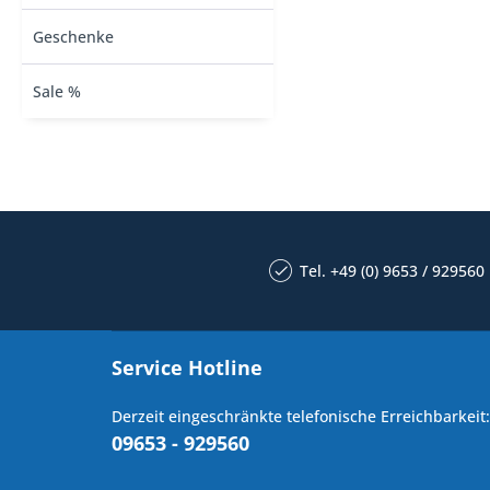
Geschenke
Sale %
Tel. +49 (0) 9653 / 929560
Service Hotline
Derzeit eingeschränkte telefonische Erreichbarkeit:
09653 - 929560