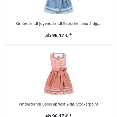
Kinderdirndl Jugenddirndl Babsi hellblau 2-tlg....
ab 96,17 € *
Kinderdirndl Babsi apricot 2-tlg. Stockerpoint
ab 96,17 € *