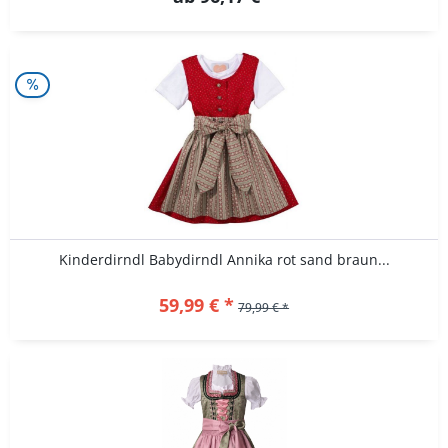
Kinderdirndl Babydirndl Annika rot sand braun...
59,99 € *
79,99 € *