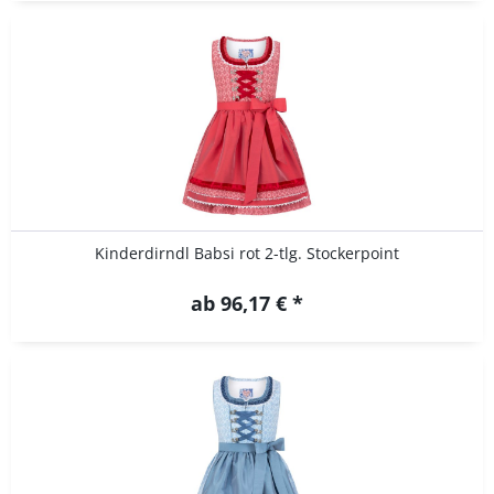
Kinderdirndl Babsi rot 2-tlg. Stockerpoint
ab 96,17 € *