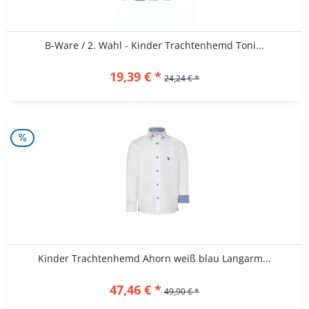
B-Ware / 2. Wahl - Kinder Trachtenhemd Toni...
19,39 € *
24,24 € *
Kinder Trachtenhemd Ahorn weiß blau Langarm...
47,46 € *
49,90 € *