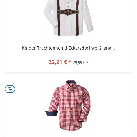
Kinder Trachtenhemd Eckersdorf weiß lang...
22,21 € *
29,99 € *