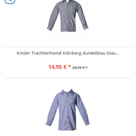
Kinder Trachtenhemd Kölnberg dunkelblau blau...
14,95 € *
24,95 € *