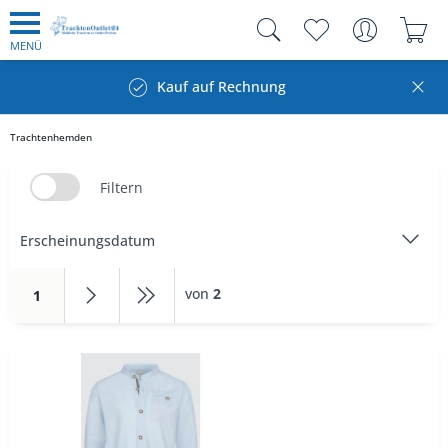
MENÜ
Kauf auf Rechnung
Trachtenhemden
Filtern
von
2
1