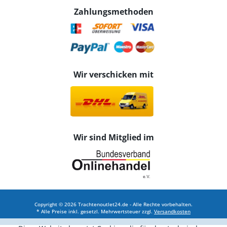
Zahlungsmethoden
Wir verschicken mit
Wir sind Mitglied im
Copyright © 2026 Trachtenoutlet24.de - Alle Rechte vorbehalten.
* Alle Preise inkl. gesetzl. Mehrwertsteuer zzgl.
Versandkosten