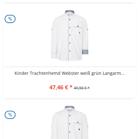
Kinder Trachtenhemd Webster weiß grün Langarm...
47,46 € *
49,90 € *