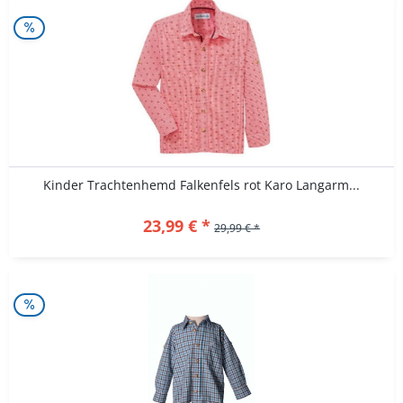
Kinder Trachtenhemd Falkenfels rot Karo Langarm...
23,99 € *
29,99 € *