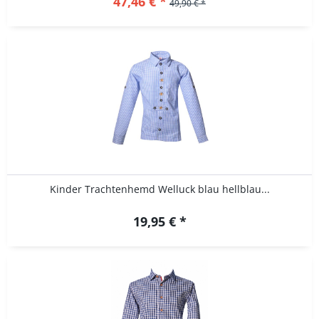
47,46 € *
49,90 € *
Kinder Trachtenhemd Welluck blau hellblau...
19,95 € *