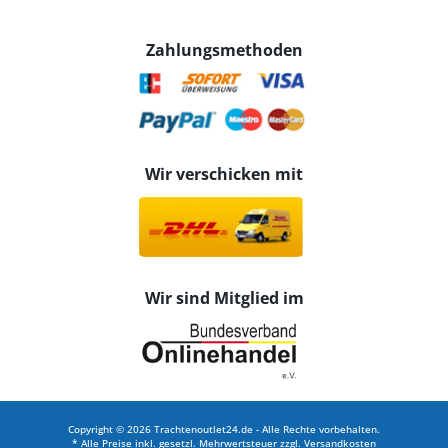
Zahlungsmethoden
Wir verschicken mit
Wir sind Mitglied im
Copyright © 2026 Trachtenoutlet24.de - Alle Rechte vorbehalten.
* Alle Preise inkl. gesetzl. Mehrwertsteuer zzgl.
Versandkosten