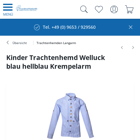
MENÜ
Tel. +49 (0) 9653 / 929560
Übersicht
Trachtenhemden Langarm
Kinder Trachtenhemd Welluck
blau hellblau Krempelarm