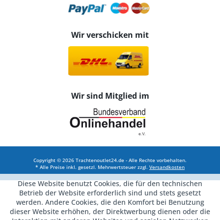
Wir verschicken mit
Wir sind Mitglied im
Copyright © 2026 Trachtenoutlet24.de - Alle Rechte vorbehalten.
* Alle Preise inkl. gesetzl. Mehrwertsteuer zzgl.
Versandkosten
Diese Website benutzt Cookies, die für den technischen
Betrieb der Website erforderlich sind und stets gesetzt
werden. Andere Cookies, die den Komfort bei Benutzung
dieser Website erhöhen, der Direktwerbung dienen oder die