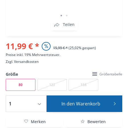
Teilen
11,99 € *
15,99 € *
(25,02% gespart)
Preise inkl. 19% Mehrwertsteuer.
Zzgl.
Versandkosten
Größe
Größentabelle
80
122
158
In den
Warenkorb
Merken
Bewerten