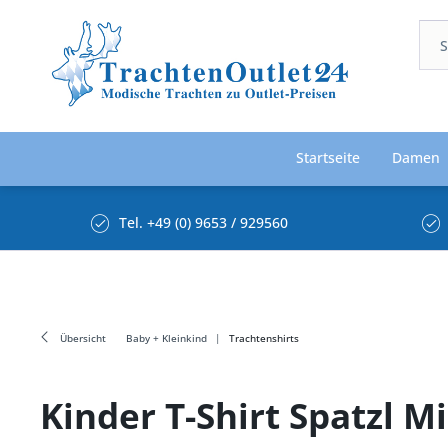
Startseite
Damen
Tel. +49 (0) 9653 / 929560
Übersicht
Baby + Kleinkind
Trachtenshirts
Kinder T-Shirt Spatzl 