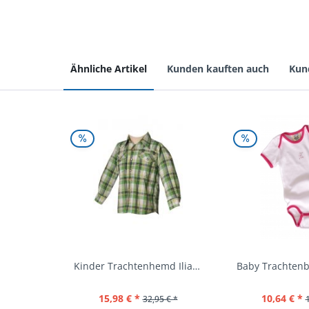
Ähnliche Artikel
Kunden kauften auch
Kun
Kinder Trachtenhemd Ilias giftgrün langarm...
15,98 € *
10,64 € *
32,95 € *