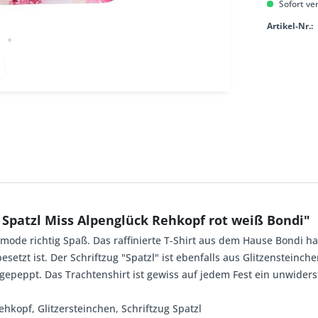
Sofort ver
Artikel-Nr.:
 Spatzl Miss Alpenglück Rehkopf rot weiß Bondi"
mode richtig Spaß. Das raffinierte T-Shirt aus dem Hause Bondi h
etzt ist. Der Schriftzug "Spatzl" ist ebenfalls aus Glitzensteinchen
peppt. Das Trachtenshirt ist gewiss auf jedem Fest ein unwiders
Rehkopf, Glitzersteinchen, Schriftzug Spatzl