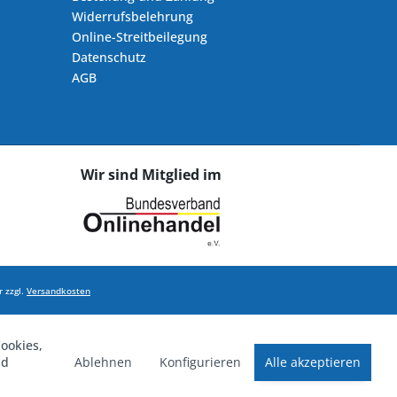
Widerrufsbelehrung
Online-Streitbeilegung
Datenschutz
AGB
Wir sind Mitglied im
 zzgl.
Versandkosten
ookies,
Ablehnen
Konfigurieren
Alle akzeptieren
nd