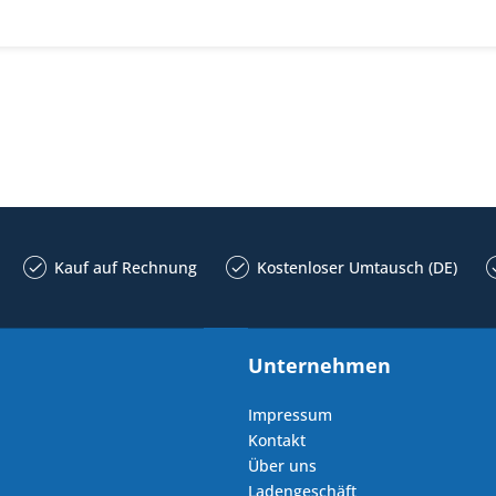
Kauf auf Rechnung
Kostenloser Umtausch (DE)
Unternehmen
Impressum
Kontakt
Über uns
Ladengeschäft