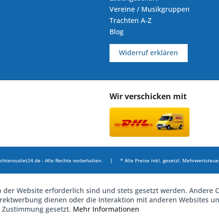
Vereine / Musikgruppen
Trachten A-Z
Blog
Widerruf erklären
Wir verschicken mit
chtenoutlet24.de - Alle Rechte vorbehalten. | * Alle Preise inkl. gesetzl. Mehrwertsteuer
b der Website erforderlich sind und stets gesetzt werden. Andere C
irektwerbung dienen oder die Interaktion mit anderen Websites u
r Zustimmung gesetzt.
Mehr Informationen