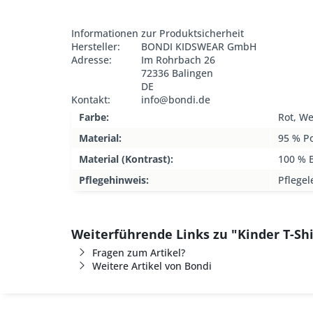
Informationen zur Produktsicherheit
Hersteller:
BONDI KIDSWEAR GmbH
Adresse:
Im Rohrbach 26
72336 Balingen
DE
Kontakt:
info@bondi.de
Farbe:
Rot, We
Material:
95 % Po
Material (Kontrast):
100 % 
Pflegehinweis:
Pflegel
Weiterführende Links zu "Kinder T-Shi
Fragen zum Artikel?
Weitere Artikel von Bondi