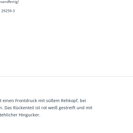
sandfertig!
29259-3
at einen Frontdruck mit süßem Rehkopf, bei
. Das Rückenteil ist rot weiß gestreift und mit
tehlicher Hingucker.