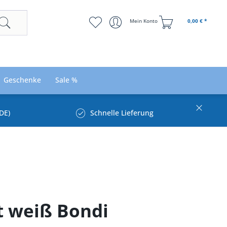
Mein Konto
0,00 € *
Geschenke
Sale %
DE)
Schnelle Lieferung
t weiß Bondi