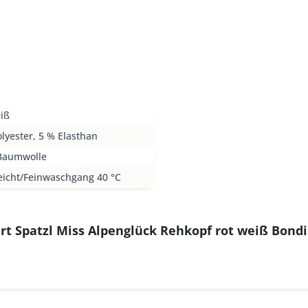
iß
lyester, 5 % Elasthan
Baumwolle
eicht/Feinwaschgang 40 °C
rt Spatzl Miss Alpenglück Rehkopf rot weiß Bondi