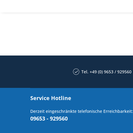
Tel. +49 (0) 9653 / 929560
Service Hotline
Derzeit eingeschränkte telefonische Erreichbarkeit:
09653 - 929560