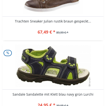
Trachten Sneaker Julian rustik braun gespeckt...
67,49 € *
89,99 € *
Sandale Sandalette mit Klett blau navy grün Lurchi
24,95 € *
39,95 € *