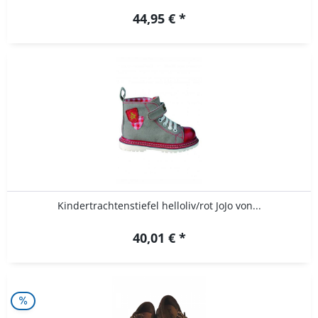
44,95 € *
Kindertrachtenstiefel helloliv/rot JoJo von...
40,01 € *