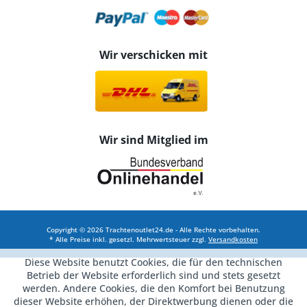
Wir verschicken mit
Wir sind Mitglied im
Copyright © 2026 Trachtenoutlet24.de - Alle Rechte vorbehalten.
* Alle Preise inkl. gesetzl. Mehrwertsteuer zzgl.
Versandkosten
Diese Website benutzt Cookies, die für den technischen
Betrieb der Website erforderlich sind und stets gesetzt
werden. Andere Cookies, die den Komfort bei Benutzung
dieser Website erhöhen, der Direktwerbung dienen oder die