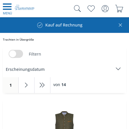
MENÜ
Kauf auf Rechnung
Trachten in Übergröße
Filtern
von
14
1