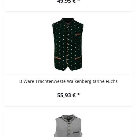
49,95 € *
B-Ware Trachtenweste Walkenberg tanne Fuchs
55,93 € *