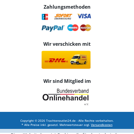
Zahlungsmethoden
Wir verschicken mit
Wir sind Mitglied im
Copyright © 2026 Trachtenoutlet24.de - Alle Rechte vorbehalten.
* Alle Preise inkl. gesetzl. Mehrwertsteuer zzgl.
Versandkosten