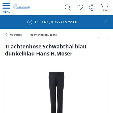
MENÜ
Tel. +49 (0) 9653 / 929560
Übersicht
Trachtenhosen / Jeans
Trachtenhose Schwabthal blau
dunkelblau Hans H.Moser