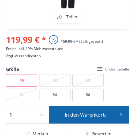
Teilen
119,99 € *
159,99 € *
(25% gespart)
Preise inkl. 19% Mehrwertsteuer.
Zzgl.
Versandkosten
Größe
Größentabelle
46
48
50
52
54
56
In den
Warenkorb
Merken
Bewerten