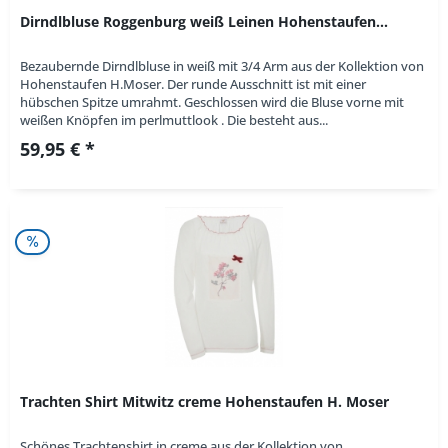
Dirndlbluse Roggenburg weiß Leinen Hohenstaufen...
Bezaubernde Dirndlbluse in weiß mit 3/4 Arm aus der Kollektion von
Hohenstaufen H.Moser. Der runde Ausschnitt ist mit einer
hübschen Spitze umrahmt. Geschlossen wird die Bluse vorne mit
weißen Knöpfen im perlmuttlook . Die besteht aus...
59,95 € *
Trachten Shirt Mitwitz creme Hohenstaufen H. Moser
Schönes Trachtenshirt in creme aus der Kollektion von