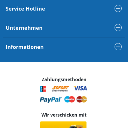
Service Hotline
Unternehmen
Informationen
Zahlungsmethoden
Wir verschicken mit