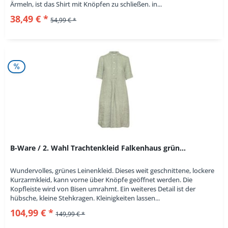
Ärmeln, ist das Shirt mit Knöpfen zu schließen. in...
38,49 € *
54,99 € *
B-Ware / 2. Wahl Trachtenkleid Falkenhaus grün...
Wundervolles, grünes Leinenkleid. Dieses weit geschnittene, lockere
Kurzarmkleid, kann vorne über Knöpfe geöffnet werden. Die
Kopfleiste wird von Bisen umrahmt. Ein weiteres Detail ist der
hübsche, kleine Stehkragen. Kleinigkeiten lassen...
104,99 € *
149,99 € *