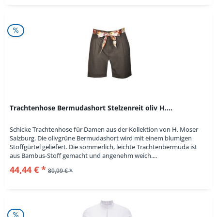
Trachtenhose Bermudashort Stelzenreit oliv H....
Schicke Trachtenhose für Damen aus der Kollektion von H. Moser
Salzburg. Die olivgrüne Bermudashort wird mit einem blumigen
Stoffgürtel geliefert. Die sommerlich, leichte Trachtenbermuda ist
aus Bambus-Stoff gemacht und angenehm weich....
44,44 € *
89,99 € *