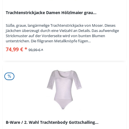
Trachtenstrickjacke Damen Hölzlmaier grau...
Süße, graue, langärmelige Trachtenstrickjacke von Moser. Dieses
Jäckchen überzeugt durch eine Vielzahl an Details. Das aufwendige
Strickmuster auf der Vorderseite wird von bunten Blumen
unterstrichen. Die filigranen Metallknöpfe fügen...
74,99 € *
99,99 € *
B-Ware / 2. Wahl Trachtenbody Gottschalling...