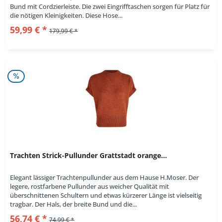
Bund mit Cordzierleiste. Die zwei Eingrifftaschen sorgen für Platz für
die nötigen Kleinigkeiten. Diese Hose...
59,99 € *
179,99 € *
Trachten Strick-Pullunder Grattstadt orange...
Elegant lässiger Trachtenpullunder aus dem Hause H.Moser. Der
legere, rostfarbene Pullunder aus weicher Qualität mit
überschnittenen Schultern und etwas kürzerer Länge ist vielseitig
tragbar. Der Hals, der breite Bund und die...
56,74 € *
74,99 € *