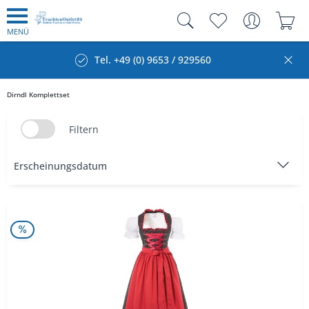
MENÜ
Tel. +49 (0) 9653 / 929560
Dirndl Komplettset
Filtern