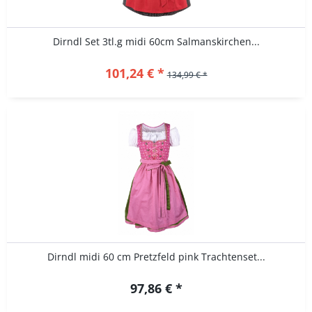
Dirndl Set 3tl.g midi 60cm Salmanskirchen...
101,24 € *
134,99 € *
Dirndl midi 60 cm Pretzfeld pink Trachtenset...
97,86 € *