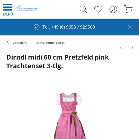
MENÜ
Tel. +49 (0) 9653 / 929560
Übersicht
Dirndl Komplettset
Dirndl midi 60 cm Pretzfeld pink
Trachtenset 3-tlg.