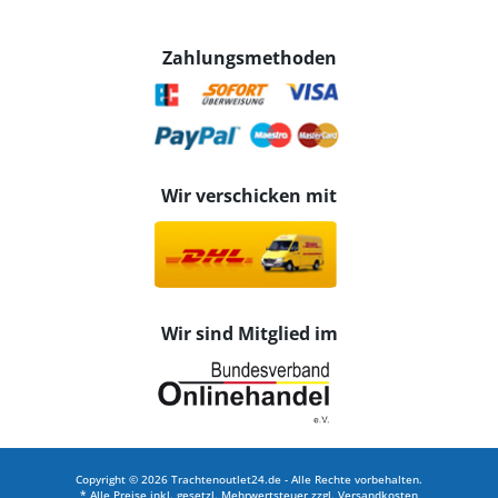
Zahlungsmethoden
Wir verschicken mit
Wir sind Mitglied im
Copyright © 2026 Trachtenoutlet24.de - Alle Rechte vorbehalten.
* Alle Preise inkl. gesetzl. Mehrwertsteuer zzgl.
Versandkosten