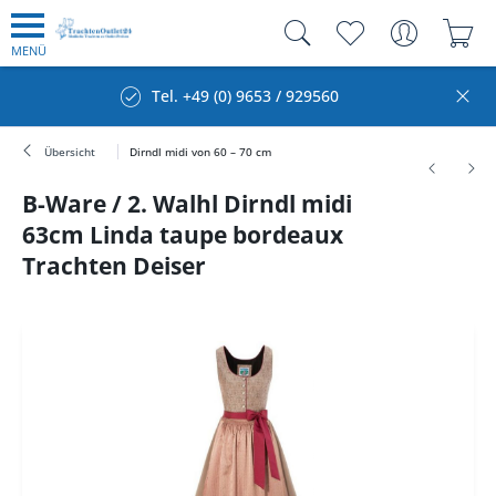
MENÜ
Tel. +49 (0) 9653 / 929560
Übersicht
Dirndl midi von 60 – 70 cm
B-Ware / 2. Walhl Dirndl midi
63cm Linda taupe bordeaux
Trachten Deiser