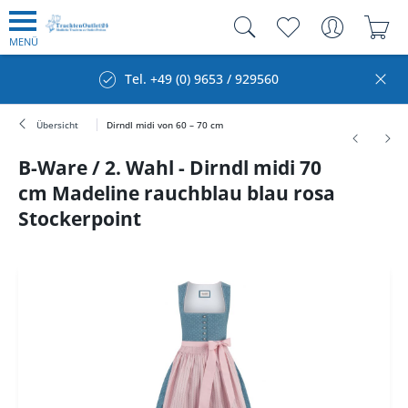
MENÜ
Tel. +49 (0) 9653 / 929560
Übersicht
Dirndl midi von 60 – 70 cm
B-Ware / 2. Wahl - Dirndl midi 70
cm Madeline rauchblau blau rosa
Stockerpoint