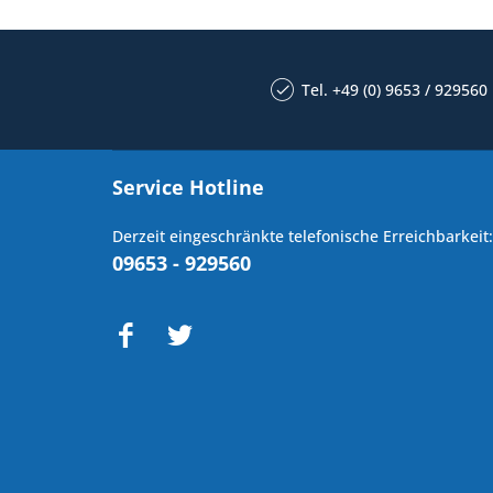
Tel. +49 (0) 9653 / 929560
Service Hotline
Derzeit eingeschränkte telefonische Erreichbarkeit:
09653 - 929560