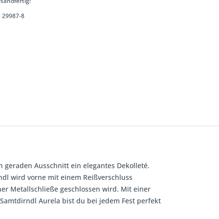
sandfertig!
29987-8
n geraden Ausschnitt
ein elegantes Dekolleté.
ndl wird vorne mit einem Reißverschluss
er Metallschließe geschlossen wird. Mit einer
 Samtdirndl Aurela bist du bei jedem Fest perfekt