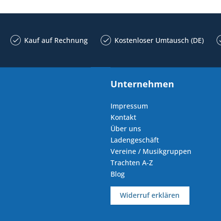
Kauf auf Rechnung
Kostenloser Umtausch (DE)
Unternehmen
Impressum
Kontakt
Über uns
Ladengeschäft
Vereine / Musikgruppen
Trachten A-Z
Blog
Widerruf erklären