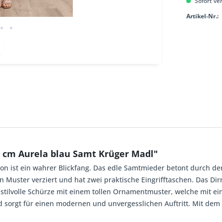
Sofort ver
Artikel-Nr.:
0 cm Aurela blau Samt Krüger Madl"
on ist ein wahrer Blickfang. Das edle Samtmieder betont durch de
uster verziert und hat zwei praktische Eingrifftaschen. Das Dir
stilvolle Schürze mit einem tollen Ornamentmuster, welche mit ein
nd sorgt für einen modernen und unvergesslichen
Auftritt. Mit dem