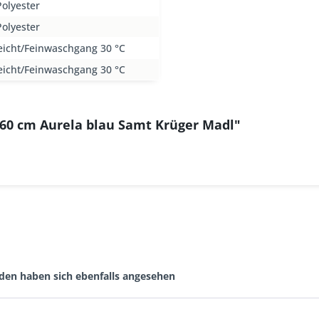
olyester
olyester
eicht/Feinwaschgang 30 °C
eicht/Feinwaschgang 30 °C
 60 cm Aurela blau Samt Krüger Madl"
den haben sich ebenfalls angesehen