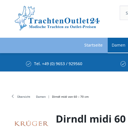
Startseite
Damen
Tel. +49 (0) 9653 / 929560
Übersicht
Damen
Dirndl midi von 60 – 70 cm
Dirndl midi 6