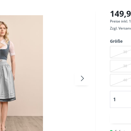
149,9
Preise inkl.
Zzgl.
Versan
Größe
30
38
46