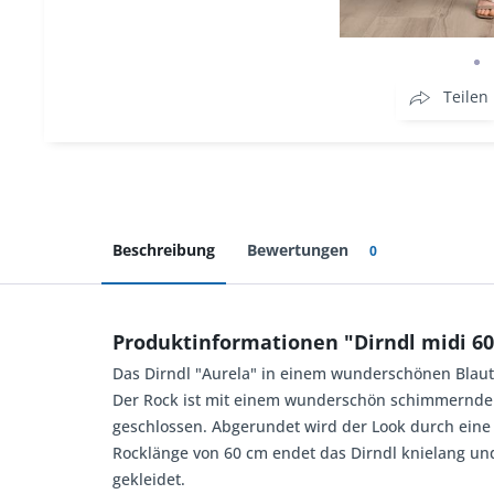
Teilen
Beschreibung
Bewertungen
0
Produktinformationen "Dirndl midi 6
Das Dirndl "Aurela" in einem wunderschönen Blaut
Der Rock ist mit einem wunderschön schimmernden M
geschlossen. Abgerundet wird der Look durch eine 
Rocklänge von 60 cm endet das Dirndl knielang u
gekleidet.