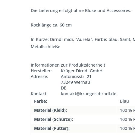
Die Lieferung erfolgt ohne Bluse und Accessoires.
Rocklänge ca. 60 cm
In Kürze: Dirndl midi, "Aurela", Farbe: blau, Samt
Metallschließe
Informationen zur Produktsicherheit
Hersteller:
Krüger Dirndl GmbH
Adresse:
Antoniusstr. 21
73249 Wernau
DE
Kontakt:
kontakt@krueger-dirndl.de
Farbe:
Blau
Material (Kleid):
100 % P
Material (Schürze):
100 % P
Material (Futter):
100 % P