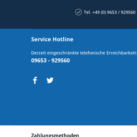
Tel. +49 (0) 9653 / 929560
Service Hotline
Derzeit eingeschränkte telefonische Erreichbarkeit:
09653 - 929560
Zahlungsmethoden