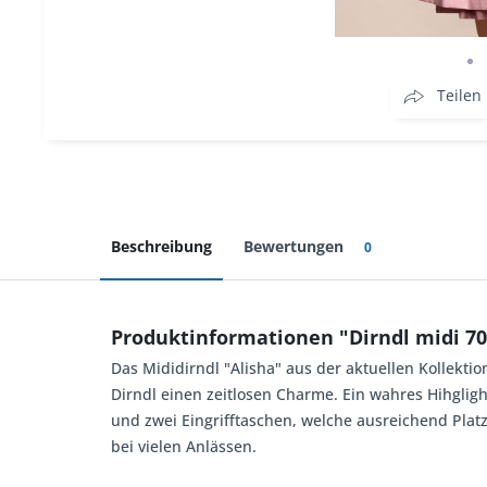
Teilen
Beschreibung
Bewertungen
0
Produktinformationen "Dirndl midi 70
Das Mididirndl "Alisha" aus der aktuellen Kollekt
Dirndl einen zeitlosen Charme. Ein wahres Hihglig
und zwei Eingrifftaschen, welche ausreichend Platz f
bei vielen Anlässen.