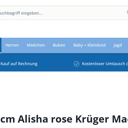
Herren
Mädchen
Buben
Baby + Kleinkind
Jagd
Kauf auf Rechnung
Kostenloser Umtausch (
 cm Alisha rose Krüger Ma