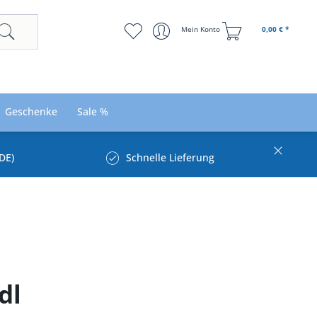
Mein Konto
0,00 € *
Geschenke
Sale %
DE)
Schnelle Lieferung
dl