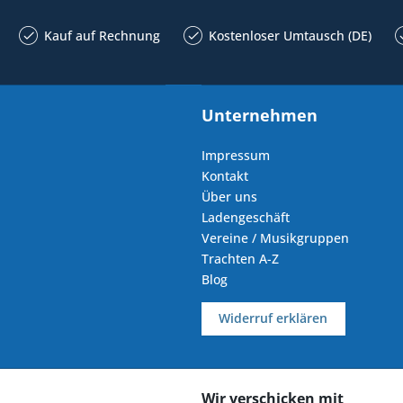
Kauf auf Rechnung
Kostenloser Umtausch (DE)
Unternehmen
Impressum
Kontakt
Über uns
Ladengeschäft
Vereine / Musikgruppen
Trachten A-Z
Blog
Widerruf erklären
Wir verschicken mit