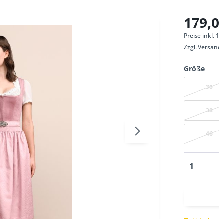
179,0
Preise inkl.
Zzgl.
Versan
Größe
30
38
46