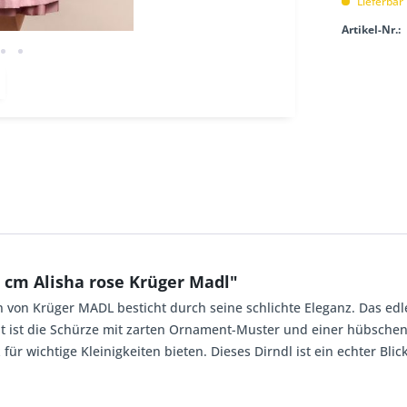
Lieferbar
Artikel-Nr.:
 cm Alisha rose Krüger Madl"
ion von Krüger MADL besticht durch seine schlichte Eleganz. Das e
ht ist die Schürze mit zarten Ornament-Muster und einer hübschen
ür wichtige Kleinigkeiten bieten. Dieses Dirndl ist ein echter Blic