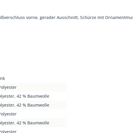
, Reißverschluss vorne, gerader Ausschnitt, Schürze mit Ornamentmu
ink
olyester
olyester, 42 % Baumwolle
olyester, 42 % Baumwolle
olyester
olyester, 42 % Baumwolle
olyester