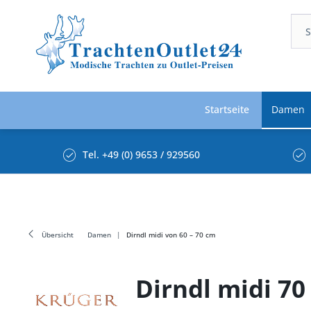
Startseite
Damen
Tel. +49 (0) 9653 / 929560
Übersicht
Damen
Dirndl midi von 60 – 70 cm
Dirndl midi 70