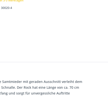
 in 3-5 Werktagen
30020-4
dle Samtmieder mit geraden Ausschnitt verleiht dem
 Schnalle. Der Rock hat eine Länge von ca. 70 cm
kfang und sorgt für unvergessliche Auftritte