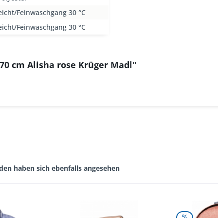
eicht/Feinwaschgang 30 °C
eicht/Feinwaschgang 30 °C
 70 cm Alisha rose Krüger Madl"
den haben sich ebenfalls angesehen