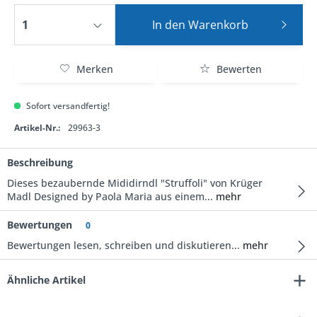
In den
Warenkorb
Merken
Bewerten
Sofort versandfertig!
Artikel-Nr.:
29963-3
Beschreibung
Dieses bezaubernde Mididirndl "Struffoli" von Krüger
Madl Designed by Paola Maria aus einem...
mehr
Bewertungen
0
Bewertungen lesen, schreiben und diskutieren...
mehr
Ähnliche Artikel