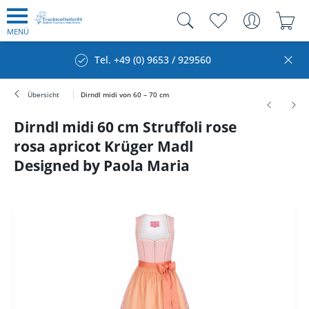
MENÜ
Tel. +49 (0) 9653 / 929560
Übersicht
Dirndl midi von 60 – 70 cm
Dirndl midi 60 cm Struffoli rose
rosa apricot Krüger Madl
Designed by Paola Maria