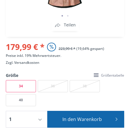
Teilen
179,99 € *
223,99 € *
(19,64% gespart)
Preise inkl. 19% Mehrwertsteuer.
Zzgl.
Versandkosten
Größe
Größentabelle
34
36
38
40
In den
Warenkorb