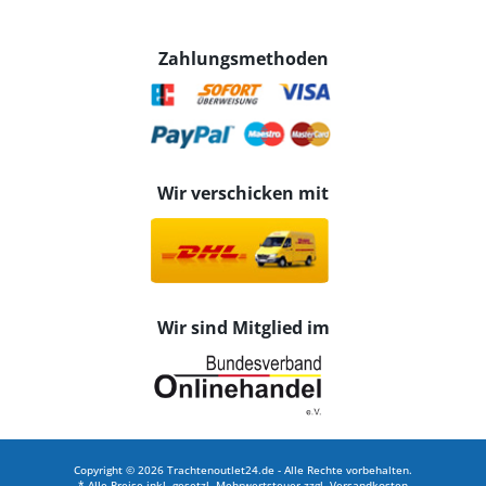
Zahlungsmethoden
Wir verschicken mit
Wir sind Mitglied im
Copyright © 2026 Trachtenoutlet24.de - Alle Rechte vorbehalten.
* Alle Preise inkl. gesetzl. Mehrwertsteuer zzgl.
Versandkosten