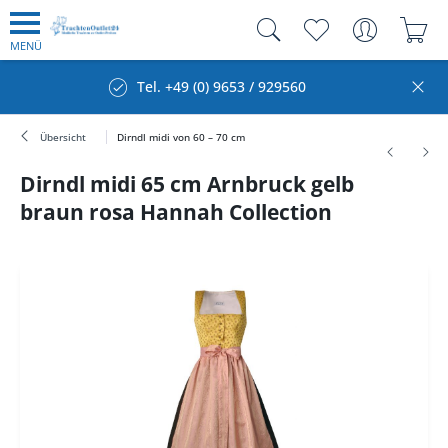
MENÜ
Tel. +49 (0) 9653 / 929560
Übersicht
Dirndl midi von 60 – 70 cm
Dirndl midi 65 cm Arnbruck gelb
braun rosa Hannah Collection