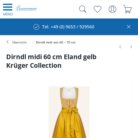
MENÜ
Tel. +49 (0) 9653 / 929560
Übersicht
Dirndl midi von 60 – 70 cm
Dirndl midi 60 cm Eland gelb
Krüger Collection