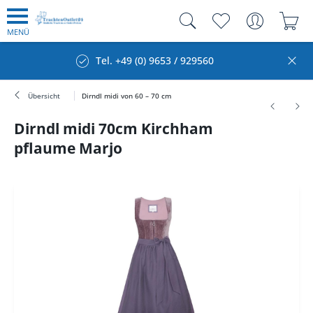
MENÜ
Tel. +49 (0) 9653 / 929560
Übersicht
Dirndl midi von 60 – 70 cm
Dirndl midi 70cm Kirchham
pflaume Marjo